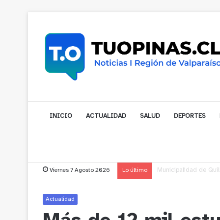
INICIO
ACTUALIDAD
SALUD
DEPORTES
Viernes 7 Agosto 2026
Lo último
Municipalidad de Noga
Actualidad