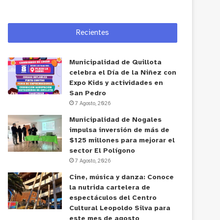
Recientes
Municipalidad de Quillota
celebra el Día de la Niñez con
Expo Kids y actividades en
San Pedro
7 Agosto, 2026
Municipalidad de Nogales
impulsa inversión de más de
$125 millones para mejorar el
sector El Polígono
7 Agosto, 2026
Cine, música y danza: Conoce
la nutrida cartelera de
espectáculos del Centro
Cultural Leopoldo Silva para
este mes de agosto