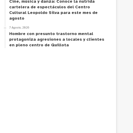
Cine, música y danza: Conoce la nutrida
cartelera de espectáculos del Centro
Cultural Leopoldo Silva para este mes de
agosto
7 Agosto, 2026
Hombre con presunto trastorno mental
protagoniza agresiones a locales y clientes
en pleno centro de Quillota