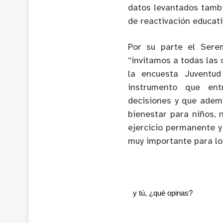
datos levantados tambi
de reactivación educativ
Por su parte el Sere
“invitamos a todas las
la encuesta Juventu
instrumento que ent
decisiones y que adem
bienestar para niños, 
ejercicio permanente y
muy importante para los
y tú, ¿qué opinas?