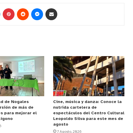
ad de Nogales
Cine, música y danza: Conoce la
rsión de más de
nutrida cartelera de
s para mejorar el
espectáculos del Centro Cultural
lígono
Leopoldo Silva para este mes de
agosto
6
7 Agosto, 2026