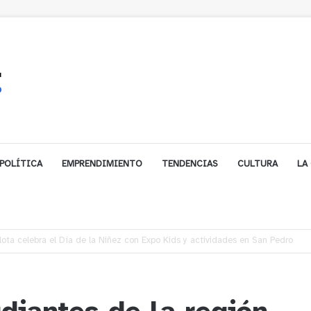
POLÍTICA
EMPRENDIMIENTO
TENDENCIAS
CULTURA
LA
les impulsa inversión de más de $125 millones para mejorar el sector El Pol