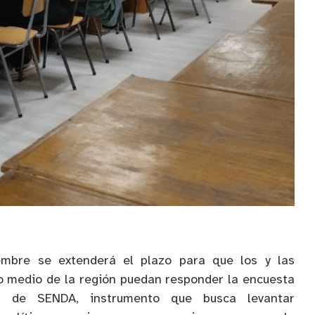
embre se extenderá el plazo para que los y las
o medio de la región puedan responder la encuesta
r de SENDA, instrumento que busca levantar