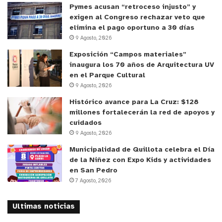
local, apoyando de esta forma al comercio de la
Pymes acusan “retroceso injusto” y
comuna.
exigen al Congreso rechazar veto que
elimina el pago oportuno a 30 días
9 Agosto, 2026
Exposición “Campos materiales”
inaugura los 70 años de Arquitectura UV
en el Parque Cultural
9 Agosto, 2026
Histórico avance para La Cruz: $128
millones fortalecerán la red de apoyos y
cuidados
9 Agosto, 2026
Municipalidad de Quillota celebra el Día
de la Niñez con Expo Kids y actividades
en San Pedro
7 Agosto, 2026
Ultimas noticias