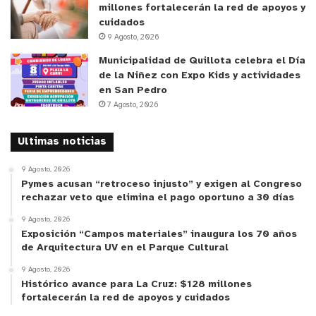
millones fortalecerán la red de apoyos y
cuidados
9 Agosto, 2026
Municipalidad de Quillota celebra el Día
de la Niñez con Expo Kids y actividades
en San Pedro
7 Agosto, 2026
Ultimas noticias
y tú, ¿qué opinas?
9 Agosto, 2026
Pymes acusan “retroceso injusto” y exigen al Congreso
rechazar veto que elimina el pago oportuno a 30 días
9 Agosto, 2026
Exposición “Campos materiales” inaugura los 70 años
de Arquitectura UV en el Parque Cultural
9 Agosto, 2026
Histórico avance para La Cruz: $128 millones
fortalecerán la red de apoyos y cuidados