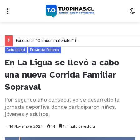
Exposición “Campos materiales” inaugura los 70 años de Arquitectura UV en el Parque Cultural
Actualidad
Provincia Petorca
En La Ligua se llevó a cabo
una nueva Corrida Familiar
Sopraval
Por segundo año consecutivo se desarrolló la
jornada deportiva donde participaron niños,
jóvenes y adultos.
18 Noviembre, 2024
14
1 minuto de lectura