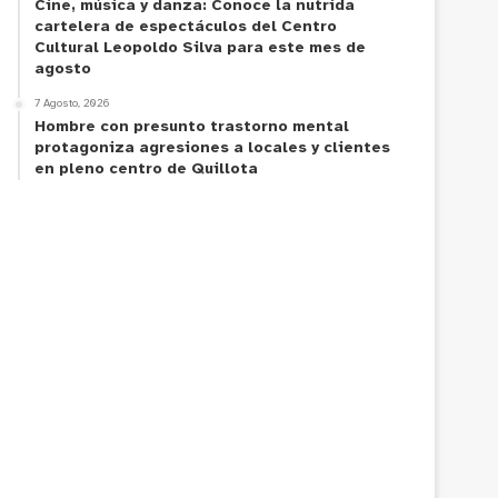
Cine, música y danza: Conoce la nutrida
cartelera de espectáculos del Centro
Cultural Leopoldo Silva para este mes de
agosto
7 Agosto, 2026
Hombre con presunto trastorno mental
protagoniza agresiones a locales y clientes
en pleno centro de Quillota