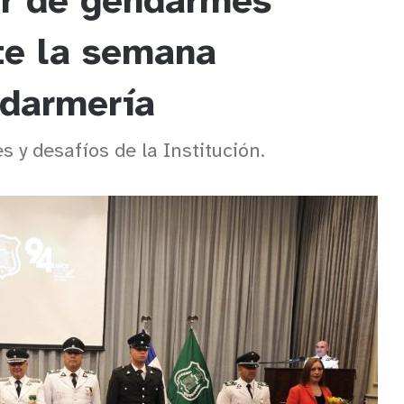
ar de gendarmes
te la semana
ndarmería
 y desafíos de la Institución.