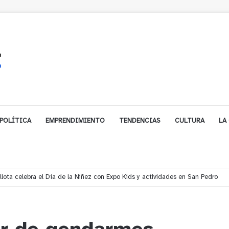
POLÍTICA
EMPRENDIMIENTO
TENDENCIAS
CULTURA
LA
ales impulsa inversión de más de $125 millones para mejorar el sector El Pol