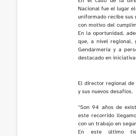
En el caso de la dir
Nacional fue el lugar e
uniformado recibe sus 
con motivo del cumplim
En la oportunidad, ad
que, a nivel regional,
Gendarmería y a pers
destacado en iniciativa
El director regional 
y sus nuevos desafíos.
“Son 94 años de exist
este recorrido llegam
con un trabajo en segur
En este último ti