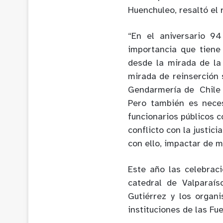
Huenchuleo, resaltó el r
“En el aniversario 9
importancia que tiene 
desde la mirada de la 
mirada de reinserción 
Gendarmería de Chile 
Pero también es neces
funcionarios públicos 
conflicto con la justic
con ello, impactar de m
Este año las celebraci
catedral de Valparaís
Gutiérrez y los organ
instituciones de las Fu