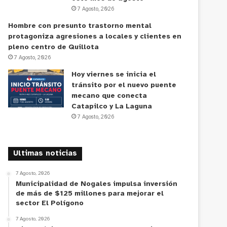
7 Agosto, 2026
Hombre con presunto trastorno mental
protagoniza agresiones a locales y clientes en
pleno centro de Quillota
7 Agosto, 2026
Hoy viernes se inicia el
tránsito por el nuevo puente
mecano que conecta
Catapilco y La Laguna
7 Agosto, 2026
Ultimas noticias
7 Agosto, 2026
Municipalidad de Nogales impulsa inversión
de más de $125 millones para mejorar el
sector El Polígono
7 Agosto, 2026