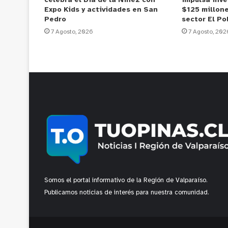
celebra el Día de la Niñez con
impulsa inve
Expo Kids y actividades en San
$125 millone
Pedro
sector El Po
7 Agosto, 2026
7 Agosto, 202
Somos el portal informativo de la Región de Valparaíso.
Publicamos noticias de interés para nuestra comunidad.