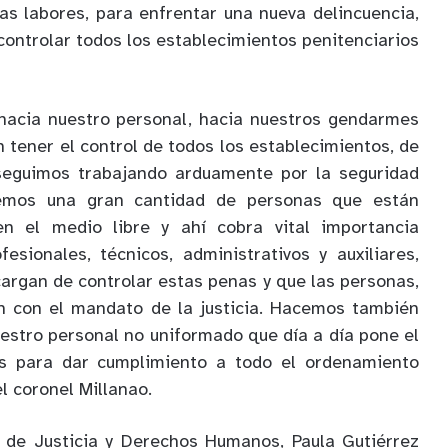
as labores, para enfrentar una nueva delincuencia,
controlar todos los establecimientos penitenciarios
 hacia nuestro personal, hacia nuestros gendarmes
n tener el control de todos los establecimientos, de
 seguimos trabajando arduamente por la seguridad
nemos una gran cantidad de personas que están
n el medio libre y ahí cobra vital importancia
esionales, técnicos, administrativos y auxiliares,
argan de controlar estas penas y que las personas,
n con el mandato de la justicia. Hacemos también
estro personal no uniformado que día a día pone el
os para dar cumplimiento a todo el ordenamiento
el coronel Millanao.
i de Justicia y Derechos Humanos, Paula Gutiérrez