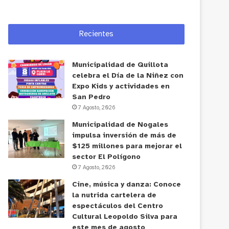
Recientes
Municipalidad de Quillota
celebra el Día de la Niñez con
Expo Kids y actividades en
San Pedro
7 Agosto, 2026
Municipalidad de Nogales
impulsa inversión de más de
$125 millones para mejorar el
sector El Polígono
7 Agosto, 2026
Cine, música y danza: Conoce
la nutrida cartelera de
espectáculos del Centro
Cultural Leopoldo Silva para
este mes de agosto