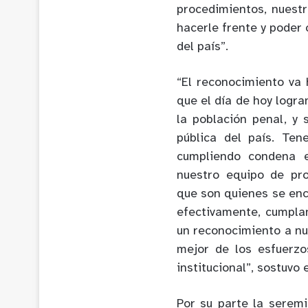
procedimientos, nuestr
hacerle frente y poder 
del país”.
“El reconocimiento va
que el día de hoy logra
la población penal, y
pública del país. Te
cumpliendo condena e
nuestro equipo de prof
que son quienes se enc
efectivamente, cumpla
un reconocimiento a nu
mejor de los esfuerz
institucional”, sostuvo 
Por su parte la serem