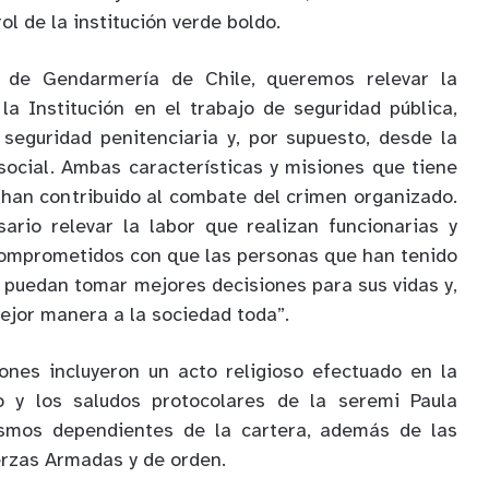
ol de la institución verde boldo.
4 de Gendarmería de Chile, queremos relevar la
la Institución en el trabajo de seguridad pública,
seguridad penitenciaria y, por supuesto, desde la
social. Ambas características y misiones que tiene
han contribuido al combate del crimen organizado.
ario relevar la labor que realizan funcionarias y
comprometidos con que las personas que han tenido
ia puedan tomar mejores decisiones para sus vidas y,
ejor manera a la sociedad toda”.
ones incluyeron un acto religioso efectuado en la
o y los saludos protocolares de la seremi Paula
ismos dependientes de la cartera, además de las
erzas Armadas y de orden.