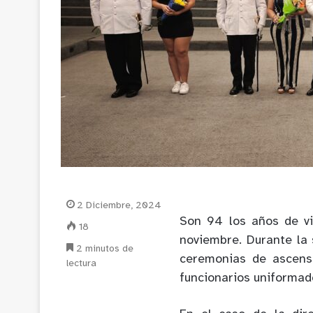
2 Diciembre, 2024
Son 94 los años de v
18
noviembre. Durante la 
2 minutos de
ceremonias de ascens
lectura
funcionarios uniformad