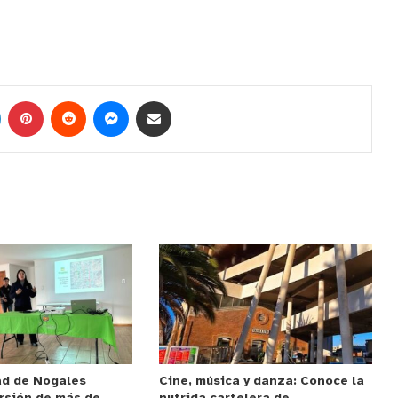
ad de Nogales
Cine, música y danza: Conoce la