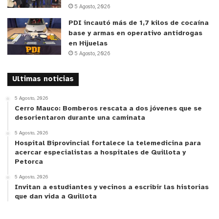
5 Agosto, 2026
PDI incautó más de 1,7 kilos de cocaína
base y armas en operativo antidrogas
en Hijuelas
5 Agosto, 2026
Ultimas noticias
5 Agosto, 2026
Cerro Mauco: Bomberos rescata a dos jóvenes que se
desorientaron durante una caminata
5 Agosto, 2026
Hospital Biprovincial fortalece la telemedicina para
acercar especialistas a hospitales de Quillota y
Petorca
5 Agosto, 2026
Invitan a estudiantes y vecinos a escribir las historias
que dan vida a Quillota