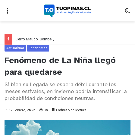
Cerro Mauco: Bomberos rescata a dos jóvenes que se desorientaron durante una caminata
Actualidad
Tendencias
Fenómeno de La Niña llegó
para quedarse
Si bien su llegada se espera débil durante los
meses estivales, en invierno podría intensificar la
probabilidad de condiciones neutras.
12 Febrero, 2025
30
1 minuto de lectura