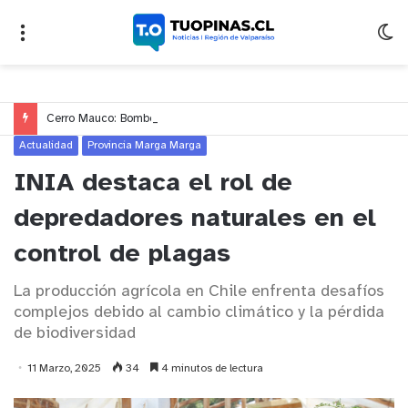
Cerro Mauco: Bomberos rescata a dos jóvenes que se desorientaron durante una caminata
Actualidad
Provincia Marga Marga
INIA destaca el rol de
depredadores naturales en el
control de plagas
La producción agrícola en Chile enfrenta desafíos
complejos debido al cambio climático y la pérdida
de biodiversidad
11 Marzo, 2025
34
4 minutos de lectura