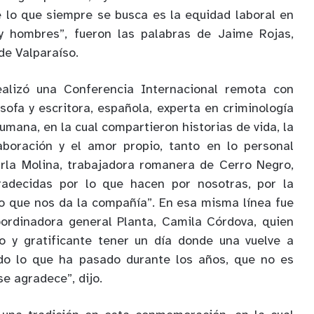
lo que siempre se busca es la equidad laboral en
y hombres”, fueron las palabras de Jaime Rojas,
de Valparaíso.
ealizó una Conferencia Internacional remota con
ósofa y escritora, española, experta en criminología
umana, en la cual compartieron historias de vida, la
aboración y el amor propio, tanto en lo personal
arla Molina, trabajadora romanera de Cerro Negro,
radecidas por lo que hacen por nosotras, por la
ato que nos da la compañía”. En esa misma línea fue
oordinadora general Planta, Camila Córdova, quien
o y gratificante tener un día donde una vuelve a
do lo que ha pasado durante los años, que no es
se agradece”, dijo.