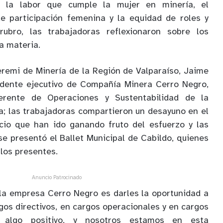
 la labor que cumple la mujer en minería, el
de participación femenina y la equidad de roles y
rubro, las trabajadoras reflexionaron sobre los
a materia.
eremi de Minería de la Región de Valparaíso, Jaime
sidente ejecutivo de Compañía Minera Cerro Negro,
erente de Operaciones y Sustentabilidad de la
; las trabajadoras compartieron un desayuno en el
acio que han ido ganando fruto del esfuerzo y las
e presentó el Ballet Municipal de Cabildo, quienes
los presentes.
Anuncio Patrocinado
la empresa Cerro Negro es darles la oportunidad a
os directivos, en cargos operacionales y en cargos
 algo positivo, y nosotros estamos en esta