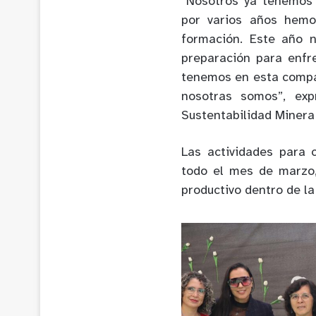
“Nosotros ya tenemos 
por varios años hemo
formación. Este año 
preparación para enfr
tenemos en esta compa
nosotras somos”, exp
Sustentabilidad Minera
Las actividades para
todo el mes de marzo,
productivo dentro de l