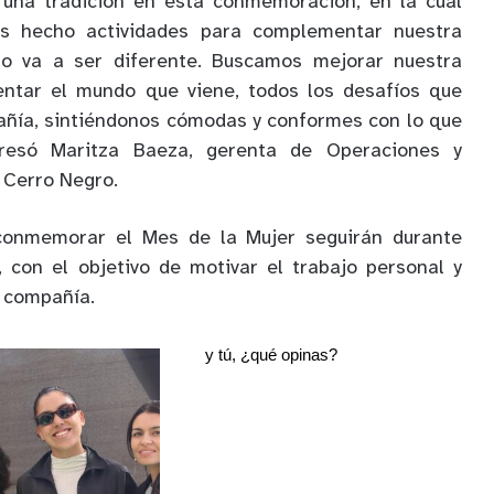
una tradición en esta conmemoración, en la cual
s hecho actividades para complementar nuestra
no va a ser diferente. Buscamos mejorar nuestra
entar el mundo que viene, todos los desafíos que
ñía, sintiéndonos cómodas y conformes con lo que
resó Maritza Baeza, gerenta de Operaciones y
 Cerro Negro.
 conmemorar el Mes de la Mujer seguirán durante
 con el objetivo de motivar el trabajo personal y
a compañía.
y tú, ¿qué opinas?