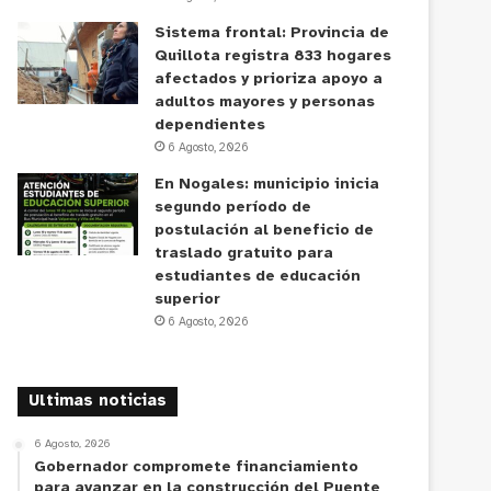
Sistema frontal: Provincia de
Quillota registra 833 hogares
afectados y prioriza apoyo a
adultos mayores y personas
dependientes
6 Agosto, 2026
En Nogales: municipio inicia
segundo período de
postulación al beneficio de
traslado gratuito para
estudiantes de educación
superior
6 Agosto, 2026
Ultimas noticias
6 Agosto, 2026
Gobernador compromete financiamiento
para avanzar en la construcción del Puente