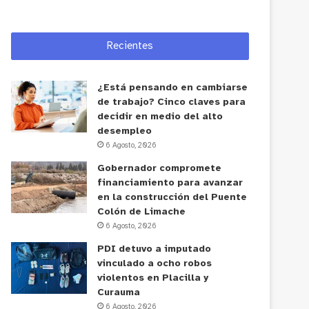
Recientes
¿Está pensando en cambiarse
de trabajo? Cinco claves para
decidir en medio del alto
desempleo
6 Agosto, 2026
Gobernador compromete
financiamiento para avanzar
en la construcción del Puente
Colón de Limache
6 Agosto, 2026
PDI detuvo a imputado
vinculado a ocho robos
violentos en Placilla y
Curauma
6 Agosto, 2026