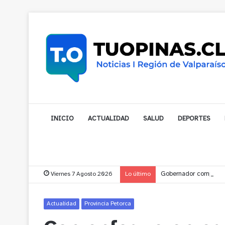
INICIO
ACTUALIDAD
SALUD
DEPORTES
Viernes 7 Agosto 2026
Lo último
Gobernador compromet
Actualidad
Provincia Petorca