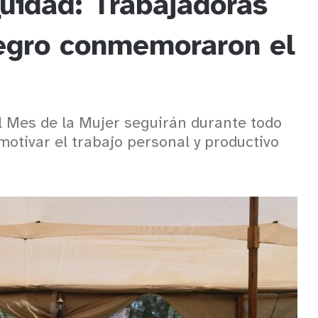
uidad: Trabajadoras
egro conmemoraron el
 Mes de la Mujer seguirán durante todo
motivar el trabajo personal y productivo