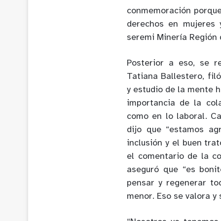
conmemoración porque 
derechos en mujeres 
seremi Minería Región 
Posterior a eso, se r
Tatiana Ballestero, fil
y estudio de la mente h
importancia de la col
como en lo laboral. C
dijo que “estamos ag
inclusión y el buen tr
el comentario de la c
aseguró que “es bonit
pensar y regenerar to
menor. Eso se valora y 