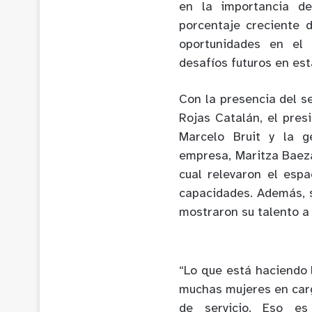
en la importancia de
porcentaje creciente 
oportunidades en el 
desafíos futuros en est
Con la presencia del s
Rojas Catalán, el pre
Marcelo Bruit y la g
empresa, Maritza Baeza
cual relevaron el esp
capacidades. Además, s
mostraron su talento a 
“Lo que está haciendo 
muchas mujeres en carg
de servicio. Eso es