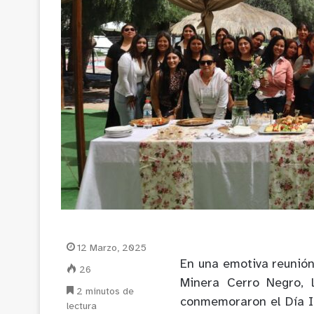
12 Marzo, 2025
En una emotiva reunió
26
Minera Cerro Negro, 
2 minutos de
conmemoraron el Día I
lectura