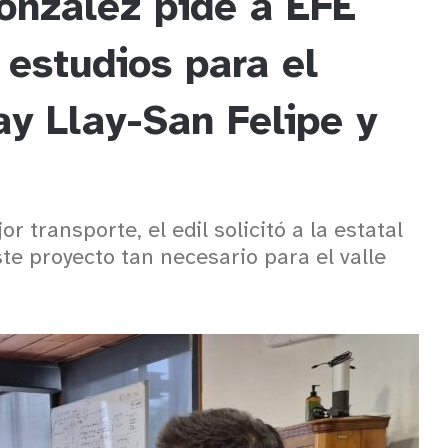
onzález pide a EFE
 estudios para el
ay Llay-San Felipe y
 transporte, el edil solicitó a la estatal
te proyecto tan necesario para el valle