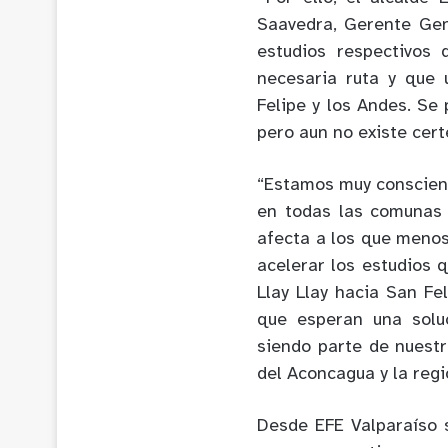
Saavedra, Gerente Gene
estudios respectivos 
necesaria ruta y que 
Felipe y los Andes. Se 
pero aun no existe cer
“Estamos muy conscient
en todas las comunas 
afecta a los que menos 
acelerar los estudios 
Llay Llay hacia San Fe
que esperan una solu
siendo parte de nuestr
del Aconcagua y la regi
Desde EFE Valparaíso 