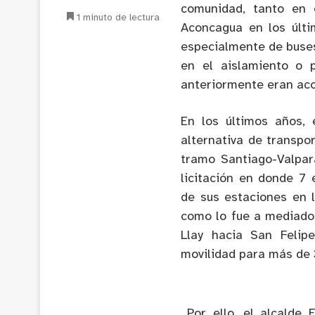
comunidad, tanto en 
1 minuto de lectura
Aconcagua en los últi
especialmente de buses
en el aislamiento o 
anteriormente eran acce
En los últimos años,
alternativa de transpo
tramo Santiago-Valpar
licitación en donde 7
de sus estaciones en 
como lo fue a mediados
Llay hacia San Felip
movilidad para más de
Por ello, el alcalde 