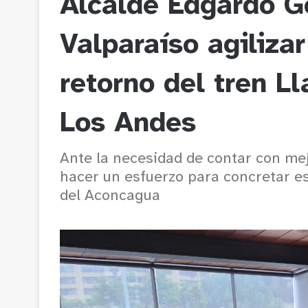
Alcalde Edgardo G
Valparaíso agilizar
retorno del tren Ll
Los Andes
Ante la necesidad de contar con mejor
hacer un esfuerzo para concretar es
del Aconcagua