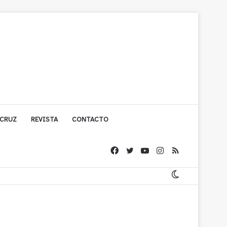
 CRUZ
REVISTA
CONTACTO
cuestionada por Contraloría