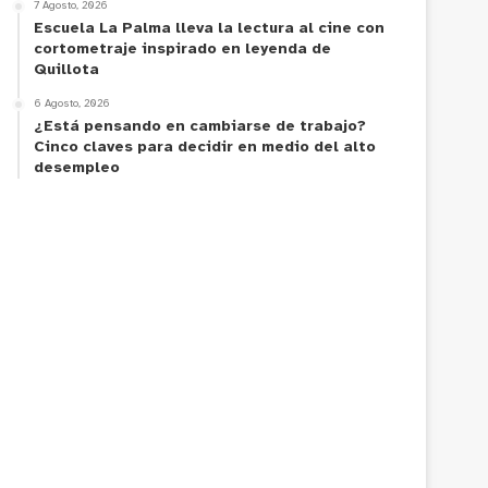
7 Agosto, 2026
Escuela La Palma lleva la lectura al cine con
cortometraje inspirado en leyenda de
Quillota
6 Agosto, 2026
¿Está pensando en cambiarse de trabajo?
Cinco claves para decidir en medio del alto
desempleo