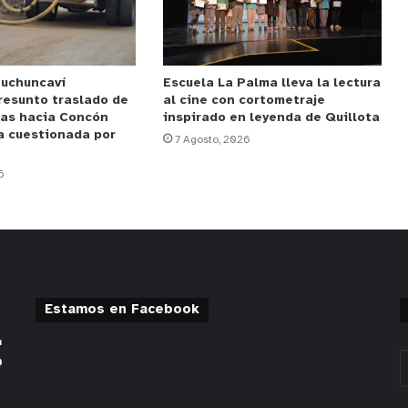
Puchuncaví
Escuela La Palma lleva la lectura
resunto traslado de
al cine con cortometraje
das hacia Concón
inspirado en leyenda de Quillota
a cuestionada por
7 Agosto, 2026
6
Estamos en Facebook