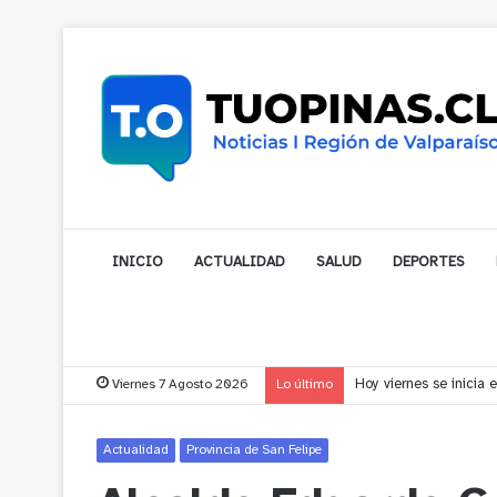
INICIO
ACTUALIDAD
SALUD
DEPORTES
Viernes 7 Agosto 2026
Lo último
Vecinos de Puchuncav
Actualidad
Provincia de San Felipe