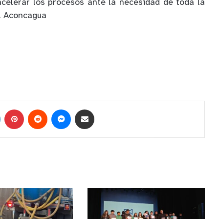
celerar los procesos ante la necesidad de toda la
el Aconcagua