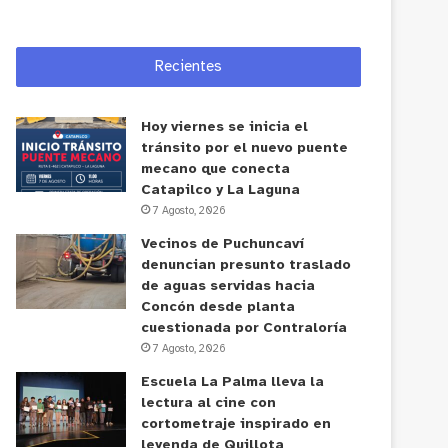
Recientes
Hoy viernes se inicia el
tránsito por el nuevo puente
mecano que conecta
Catapilco y La Laguna
7 Agosto, 2026
Vecinos de Puchuncaví
denuncian presunto traslado
de aguas servidas hacia
Concón desde planta
cuestionada por Contraloría
7 Agosto, 2026
Escuela La Palma lleva la
lectura al cine con
cortometraje inspirado en
leyenda de Quillota