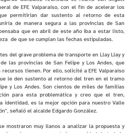
ral de EFE Valparaíso, con el fin de acelerar los
que permitirían dar sustento al retorno de esta
uniría de manera segura a las provincias de San
pensaba que en abril de este año iba a estar listo,
teza de que se cumplan las fechas estipuladas.
es del grave problema de transporte en Llay Llay y
de las provincias de San Felipe y Los Andes, que
recursos tienen. Por ello, solicité a EFE Valparaíso
que le den sustento al retorno del tren en el tramo
lipe y Los Andes. Son cientos de miles de familias
ción para esta problemática y creo que el tren,
a identidad, es la mejor opción para nuestro Valle
ón”, señaló el alcalde Edgardo González.
se mostraron muy llanos a analizar la propuesta y