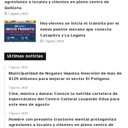
agresiones a locales y clientes en pleno centro de
Quillota
7 Agosto, 2026
Hoy viernes se inicia el tránsito por el
nuevo puente mecano que conecta
Catapilco y La Laguna
7 Agosto, 2026
Ultimas noticias
7 Agosto, 2026
Municipalidad de Nogales impulsa inversión de más de
$125 millones para mejorar el sector El Polígono
7 Agosto, 2026
Cine, música y danza: Conoce la nutrida cartelera de
espectáculos del Centro Cultural Leopoldo Silva para
este mes de agosto
7 Agosto, 2026
Hombre con presunto trastorno mental protagoniza
agresiones a locales y clientes en pleno centro de