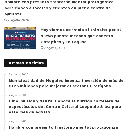
Hombre con presunto trastorno mental protagoniza
agresiones a locales y clientes en pleno centro de
Quillota
7 Agosto, 2026
Hoy viernes se inicia el tránsito por el
nuevo puente mecano que conecta
Catapilco y La Laguna
7 Agosto, 2026
Ultimas noticias
7 Agosto, 2026
Municipalidad de Nogales impulsa inversión de más de
$125 millones para mejorar el sector El Polígono
7 Agosto, 2026
Cine, música y danza: Conoce la nutrida cartelera de
espectáculos del Centro Cultural Leopoldo Silva para
este mes de agosto
7 Agosto, 2026
Hombre con presunto trastorno mental protagoniza