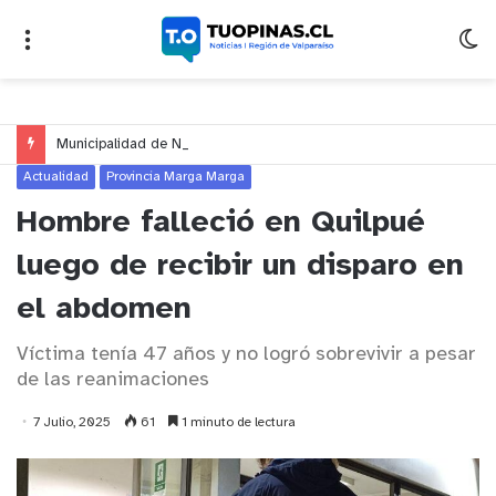
Municipalidad de Nogales impulsa inversión de más de $125 millones para mejorar el sector El Polígono
Actualidad
Provincia Marga Marga
Hombre falleció en Quilpué
luego de recibir un disparo en
el abdomen
Víctima tenía 47 años y no logró sobrevivir a pesar
de las reanimaciones
7 Julio, 2025
61
1 minuto de lectura