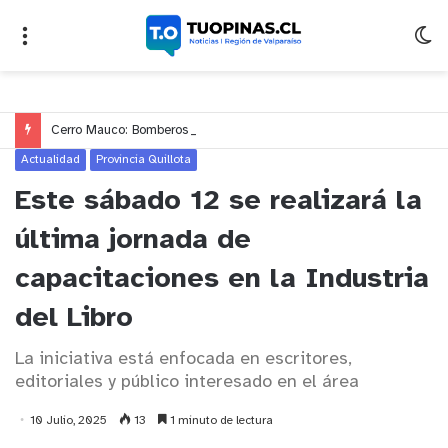
Cerro Mauco: Bomberos rescata a dos jóvenes que se desorientaron durante una caminata
Actualidad
Provincia Quillota
Este sábado 12 se realizará la
última jornada de
capacitaciones en la Industria
del Libro
La iniciativa está enfocada en escritores,
editoriales y público interesado en el área
10 Julio, 2025
13
1 minuto de lectura