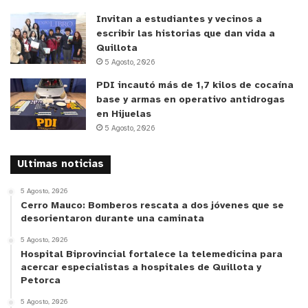
Invitan a estudiantes y vecinos a
escribir las historias que dan vida a
Quillota
5 Agosto, 2026
PDI incautó más de 1,7 kilos de cocaína
base y armas en operativo antidrogas
en Hijuelas
5 Agosto, 2026
Ultimas noticias
5 Agosto, 2026
Cerro Mauco: Bomberos rescata a dos jóvenes que se
desorientaron durante una caminata
5 Agosto, 2026
Hospital Biprovincial fortalece la telemedicina para
acercar especialistas a hospitales de Quillota y
Petorca
5 Agosto, 2026