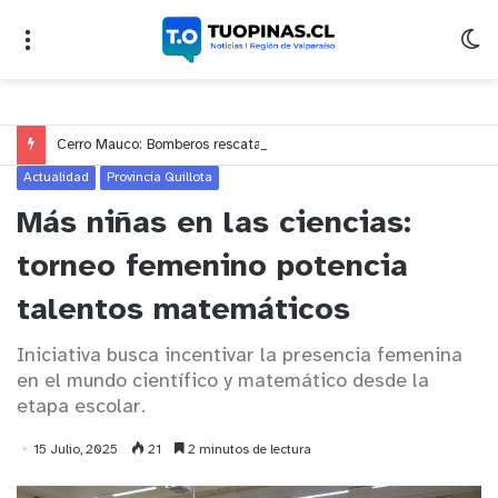
Cerro Mauco: Bomberos rescata a dos jóvenes que se desorientaron durante una caminata
Actualidad
Provincia Quillota
Más niñas en las ciencias:
torneo femenino potencia
talentos matemáticos
Iniciativa busca incentivar la presencia femenina
en el mundo científico y matemático desde la
etapa escolar.
15 Julio, 2025
21
2 minutos de lectura