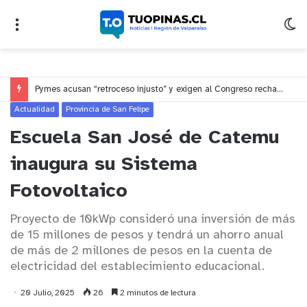
Pymes acusan “retroceso injusto” y exigen al Congreso rechazar veto que elimina el pago oportuno a 30 días
Actualidad
Provincia de San Felipe
Escuela San José de Catemu
inaugura su Sistema
Fotovoltaico
Proyecto de 10kWp consideró una inversión de más
de 15 millones de pesos y tendrá un ahorro anual
de más de 2 millones de pesos en la cuenta de
electricidad del establecimiento educacional.
20 Julio, 2025
26
2 minutos de lectura