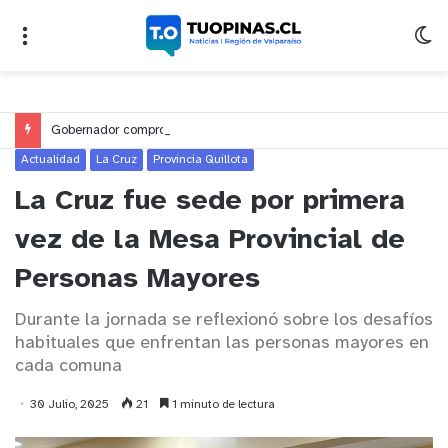
Gobernador compromete financiamiento para avanzar en la construcción del Puente Colón de Limache
Actualidad
La Cruz
Provincia Quillota
La Cruz fue sede por primera
vez de la Mesa Provincial de
Personas Mayores
Durante la jornada se reflexionó sobre los desafíos
habituales que enfrentan las personas mayores en
cada comuna
30 Julio, 2025
21
1 minuto de lectura