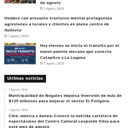
de agosto
7 Agosto, 2026
Hombre con presunto trastorno mental protagoniza
agresiones a locales y clientes en pleno centro de
Quillota
7 Agosto, 2026
Hoy viernes se inicia el tránsito por el
nuevo puente mecano que conecta
Catapilco y La Laguna
7 Agosto, 2026
Ultimas noticias
7 Agosto, 2026
Municipalidad de Nogales impulsa inversión de más de
$125 millones para mejorar el sector El Polígono
7 Agosto, 2026
Cine, música y danza: Conoce la nutrida cartelera de
espectáculos del Centro Cultural Leopoldo Silva para
este mes de agosto