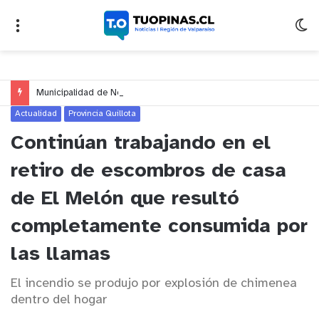
Municipalidad de Nogales impulsa inversión de más de $125 millones para mejorar el sector El Polígono
Actualidad
Provincia Quillota
Continúan trabajando en el
retiro de escombros de casa
de El Melón que resultó
completamente consumida por
las llamas
El incendio se produjo por explosión de chimenea
dentro del hogar