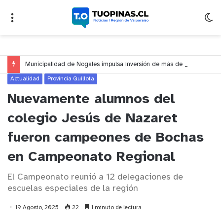
Municipalidad de Nogales impulsa inversión de más de $125 millones para mejorar el sector El Polígono
Actualidad
Provincia Quillota
Nuevamente alumnos del
colegio Jesús de Nazaret
fueron campeones de Bochas
en Campeonato Regional
El Campeonato reunió a 12 delegaciones de
escuelas especiales de la región
19 Agosto, 2025
22
1 minuto de lectura