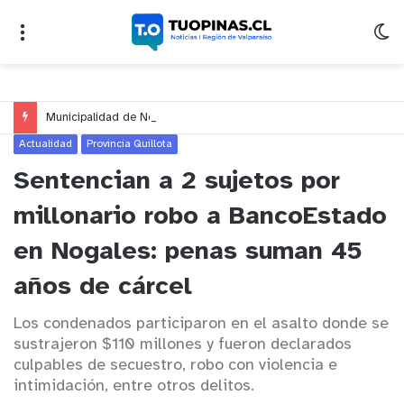
Municipalidad de Nogales impulsa inversión de más de $125 millones para mejorar el sector El Polígono
Actualidad
Provincia Quillota
Sentencian a 2 sujetos por
millonario robo a BancoEstado
en Nogales: penas suman 45
años de cárcel
Los condenados participaron en el asalto donde se
sustrajeron $110 millones y fueron declarados
culpables de secuestro, robo con violencia e
intimidación, entre otros delitos.