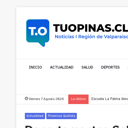
INICIO
ACTUALIDAD
SALUD
DEPORTES
Viernes 7 Agosto 2026
Lo último
¿Está pensando en cam
Actualidad
Provincia Quillota