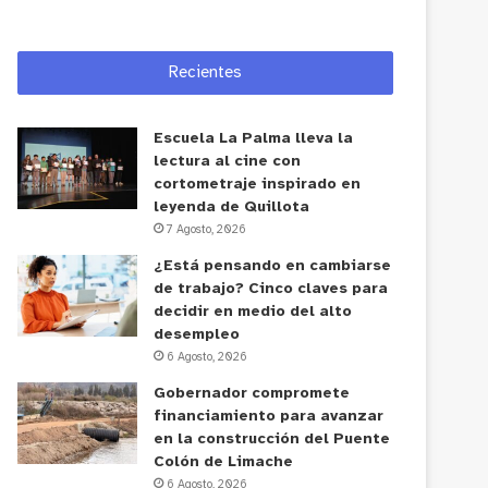
Recientes
Escuela La Palma lleva la
lectura al cine con
cortometraje inspirado en
leyenda de Quillota
7 Agosto, 2026
¿Está pensando en cambiarse
de trabajo? Cinco claves para
decidir en medio del alto
desempleo
6 Agosto, 2026
Gobernador compromete
financiamiento para avanzar
en la construcción del Puente
Colón de Limache
6 Agosto, 2026