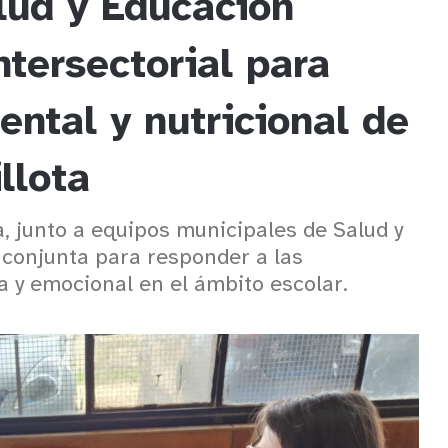
ud y Educación
ntersectorial para
ental y nutricional de
llota
a, junto a equipos municipales de Salud y
 conjunta para responder a las
a y emocional en el ámbito escolar.