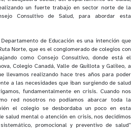
ealizando un fuerte trabajo en sector norte de la
sejo Consultivo de Salud, para abordar esta
l Departamento de Educación es una intención que
 Ruta Norte, que es el conglomerado de colegios con
ajando como Consejo Consultivo, donde está el
ova, Colegio Canadá, Valle de Quillota y Galileo, a
que llevamos realizando hace tres años para poder
ente a las necesidades que iban surgiendo de salud
digamos, fundamentalmente en crisis. Cuando nos
mo red nosotros no podíamos abarcar toda la
ién el colegio se desbordaba un poco en esta
 salud mental o atención en crisis, nos decidimos
 sistemático, promocional y preventivo de salud”