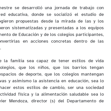
mestre se desarrolló una jornada de trabajo con
red educativa, donde se socializó el estudio de
ogieron propuestas desde la mirada de las y los
fueron sistematizadas y presentadas a los equipos
mento de Educación y de los colegios participantes,
onvertirlas en acciones concretas dentro de las
.
 la familia sea capaz de tener estilos de vida
colegios, que los niños, que los barrios tengan
 espacios de deporte, que los colegios mantengan
ivas y asimismo la asistencia en educación, sea lo
hacer estos estilos de cambio, ser una sociedad
ctividad física y la alimentación saludable sea lo
avier Mendoza, director (s) del Departamento de