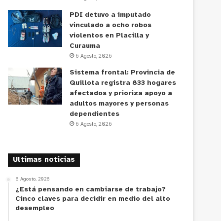
PDI detuvo a imputado
vinculado a ocho robos
violentos en Placilla y
Curauma
6 Agosto, 2026
Sistema frontal: Provincia de
Quillota registra 833 hogares
afectados y prioriza apoyo a
adultos mayores y personas
dependientes
6 Agosto, 2026
Ultimas noticias
6 Agosto, 2026
¿Está pensando en cambiarse de trabajo?
Cinco claves para decidir en medio del alto
desempleo