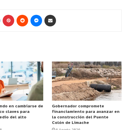
ndo en cambiarse de
Gobernador compromete
co claves para
financiamiento para avanzar en
edio del alto
la construcción del Puente
Colón de Limache
26
6 Agosto, 2026