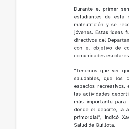
Durante el primer se
estudiantes de esta 
malnutrición y se rec
jóvenes. Estas ideas 
directivos del Departa
con el objetivo de c
comunidades escolares
“Tenemos que ver que
saludables, que los 
espacios recreativos,
las actividades deport
más importante para 
donde el deporte, la a
primordial”, indicó X
Salud de Quillota.