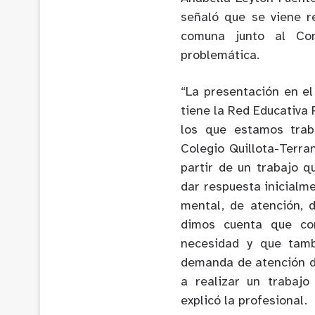
señaló que se viene r
comuna junto al Con
problemática.
“La presentación en e
tiene la Red Educativa
los que estamos trab
Colegio Quillota-Terran
partir de un trabajo 
dar respuesta inicialm
mental, de atención, 
dimos cuenta que co
necesidad y que tamb
demanda de atención de
a realizar un trabajo
explicó la profesional.