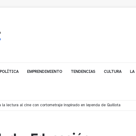
POLÍTICA
EMPRENDIMIENTO
TENDENCIAS
CULTURA
LA
biarse de trabajo? Cinco claves para decidir en medio del alto desempleo