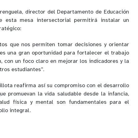
erenguela, director del Departamento de Educación
e esta mesa intersectorial permitirá instalar un
ratégico:
os que nos permiten tomar decisiones y orientar
 es una gran oportunidad para fortalecer el trabajo
, con un foco claro en mejorar los indicadores y la
tros estudiantes”.
illota reafirma así su compromiso con el desarrollo
que promuevan la vida saludable desde la infancia,
alud física y mental son fundamentales para el
llo integral.