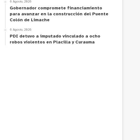
6 Agosto, 2026
Gobernador compromete financiamiento
para avanzar en la construcción del Puente
Colón de Limache
6 Agosto, 2026
PDI detuvo a imputado vinculado a ocho
robos violentos en Placilla y Curauma