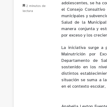
adolescentes, se ha co
2 minutos de
el Consejo Consultivo
lectura
municipales y subvenci
Salud de la Municipal
manera conjunta y est
por exceso y los crecie
La iniciativa surge a 
Malnutrición por Ex
Departamento de Sal
sostenido en los niv
distintos establecimie
situación se suma a l
en el contexto escolar,
Anabella Leyton Fuente