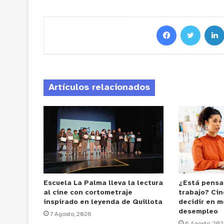
Artículos relacionados
Escuela La Palma lleva la lectura
¿Está pensa
al cine con cortometraje
trabajo? Cin
inspirado en leyenda de Quillota
decidir en m
desempleo
7 Agosto, 2026
6 Agosto, 20