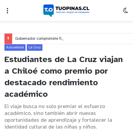
Gobernador compromete financiamiento para avanzar en la construcción del Puente Colón de Limache
Actualidad
La Cruz
Estudiantes de La Cruz viajan
a Chiloé como premio por
destacado rendimiento
académico
El viaje busca no solo premiar el esfuerzo
académico, sino también abrir nuevas
oportunidades de aprendizaje y fortalecer la
identidad cultural de las niñas y niños.