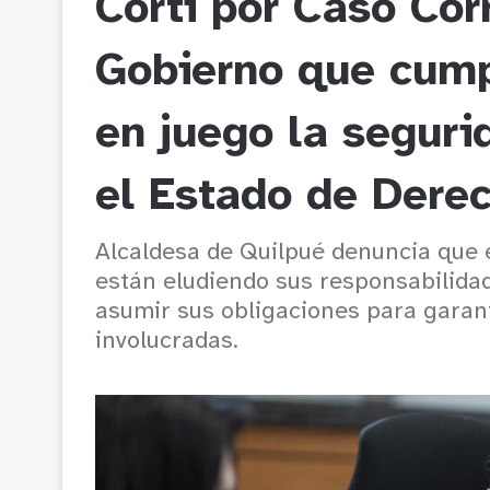
Corti por Caso Corr
Gobierno que cump
en juego la seguri
el Estado de Dere
Alcaldesa de Quilpué denuncia que e
están eludiendo sus responsabilidad
asumir sus obligaciones para garanti
involucradas.