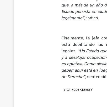
que, a más de un año de
Estado persista en elud
legalmente”
, indicó.
Finalmente, la jefa c
está debilitando las 
legales.
“Un Estado que,
y a desalojar ocupacione
es optativa. Como alcal
deber: aquí está en jueg
de Derecho”
, sentenció
y tú, ¿qué opinas?