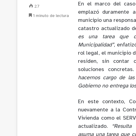
En el marco del caso 
27
emplazó duramente al
1 minuto de lectura
municipio una responsa
catastro actualizado 
es una tarea que de
Municipalidad”
, enfati
rol legal, el municipio
residen, sin contar 
soluciones concretas
hacernos cargo de las
Gobierno no entrega lo
En este contexto, Co
nuevamente a la Contr
Vivienda como el SERV
actualizado.
“Resulta
asuma una tarea que co