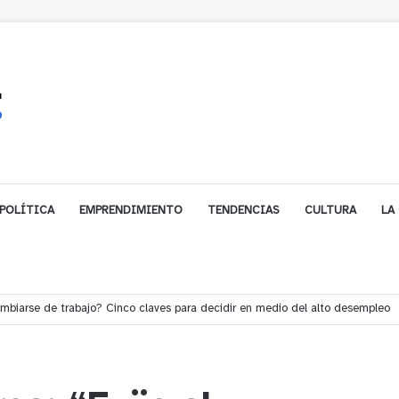
POLÍTICA
EMPRENDIMIENTO
TENDENCIAS
CULTURA
LA
e financiamiento para avanzar en la construcción del Puente Colón de Lim