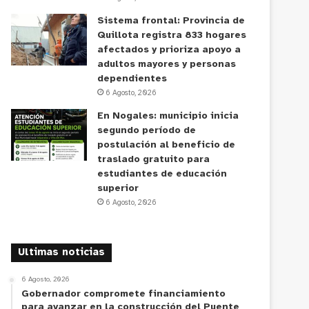
Sistema frontal: Provincia de
Quillota registra 833 hogares
afectados y prioriza apoyo a
adultos mayores y personas
dependientes
6 Agosto, 2026
En Nogales: municipio inicia
segundo período de
postulación al beneficio de
traslado gratuito para
estudiantes de educación
superior
6 Agosto, 2026
Ultimas noticias
6 Agosto, 2026
Gobernador compromete financiamiento
para avanzar en la construcción del Puente