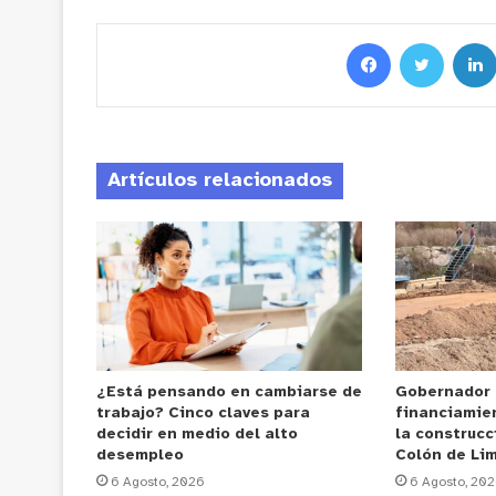
Artículos relacionados
¿Está pensando en cambiarse de
Gobernador
trabajo? Cinco claves para
financiamie
decidir en medio del alto
la construcc
desempleo
Colón de Li
6 Agosto, 2026
6 Agosto, 20