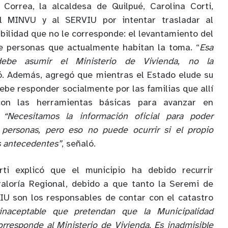
Correa, la alcaldesa de Quilpué, Carolina Corti,
 MINVU y al SERVIU por intentar trasladar al
bilidad que no le corresponde: el levantamiento del
de personas que actualmente habitan la toma. “
Esa
be asumir el Ministerio de Vivienda, no la
zó. Además, agregó que mientras el Estado elude su
 debe responder socialmente por las familias que allí
con las herramientas básicas para avanzar en
.
“Necesitamos la información oficial para poder
 personas, pero eso no puede ocurrir si el propio
s antecedentes”
, señaló.
rti explicó que el municipio ha debido recurrir
aloría Regional, debido a que tanto la Seremi de
IU son los responsables de contar con el catastro
 inaceptable que pretendan que la Municipalidad
rresponde al Ministerio de Vivienda. Es inadmisible