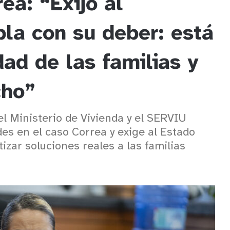
ea: “Exijo al
la con su deber: está
dad de las familias y
cho”
l Ministerio de Vivienda y el SERVIU
es en el caso Correa y exige al Estado
zar soluciones reales a las familias