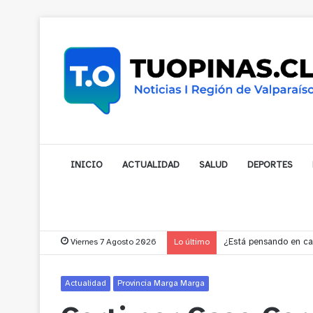
INICIO
ACTUALIDAD
SALUD
DEPORTES
Viernes 7 Agosto 2026
Lo último
Gobernador compromet
Actualidad
Provincia Marga Marga