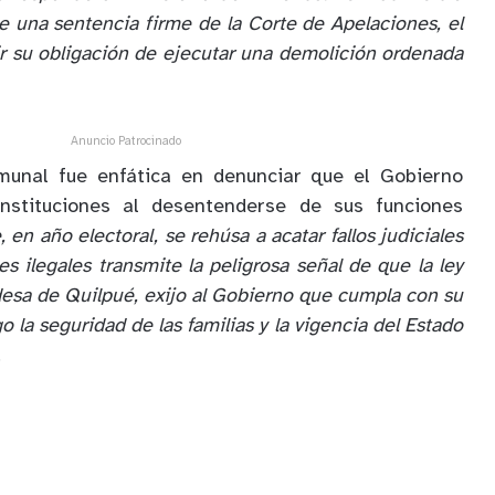
 una sentencia firme de la Corte de Apelaciones, el
ir su obligación de ejecutar una demolición ordenada
Anuncio Patrocinado
omunal fue enfática en denunciar que el Gobierno
instituciones al desentenderse de sus funciones
 en año electoral, se rehúsa a acatar fallos judiciales
s ilegales transmite la peligrosa señal de que la ley
desa de Quilpué, exijo al Gobierno que cumpla con su
o la seguridad de las familias y la vigencia del Estado
.