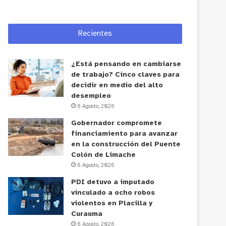
Recientes
¿Está pensando en cambiarse
de trabajo? Cinco claves para
decidir en medio del alto
desempleo
6 Agosto, 2026
Gobernador compromete
financiamiento para avanzar
en la construcción del Puente
Colón de Limache
6 Agosto, 2026
PDI detuvo a imputado
vinculado a ocho robos
violentos en Placilla y
Curauma
6 Agosto, 2026