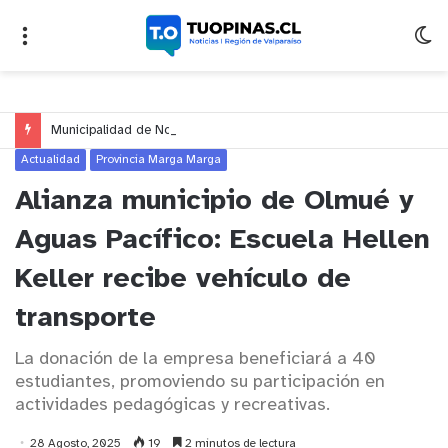
Municipalidad de Nogales impulsa inversión de más de $125 millones para mejorar el sector El Polígono
Actualidad
Provincia Marga Marga
Alianza municipio de Olmué y
Aguas Pacífico: Escuela Hellen
Keller recibe vehículo de
transporte
La donación de la empresa beneficiará a 40
estudiantes, promoviendo su participación en
actividades pedagógicas y recreativas.
28 Agosto, 2025
19
2 minutos de lectura