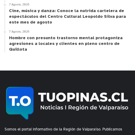
7 Agosto, 2026
Cine, música y danza: Conoce la nutrida cartelera de
espectáculos del Centro Cultural Leopoldo Silva para
este mes de agosto
7 Agosto, 2026
Hombre con presunto trastorno mental protagoniza
agresiones a locales y clientes en pleno centro de
Quillota
Somos el portal informativo de la Región de Valparaíso. Publicamos