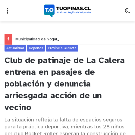
Municipalidad de Nogales impulsa inversión de más de $125 millones para mejorar el sector El Polígono
Actualidad
Deportes
Provincia Quillota
Club de patinaje de La Calera
entrena en pasajes de
población y denuncia
arriesgada acción de un
vecino
La situación refleja la falta de espacios seguros
para la práctica deportiva, mientras los 28 niños
del club Rocket Roller esperan la construcción de