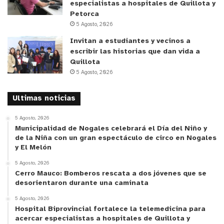
especialistas a hospitales de Quillota y
Petorca
5 Agosto, 2026
Invitan a estudiantes y vecinos a
escribir las historias que dan vida a
Quillota
5 Agosto, 2026
Ultimas noticias
5 Agosto, 2026
Municipalidad de Nogales celebrará el Día del Niño y
de la Niña con un gran espectáculo de circo en Nogales
y El Melón
5 Agosto, 2026
Cerro Mauco: Bomberos rescata a dos jóvenes que se
desorientaron durante una caminata
5 Agosto, 2026
Hospital Biprovincial fortalece la telemedicina para
acercar especialistas a hospitales de Quillota y