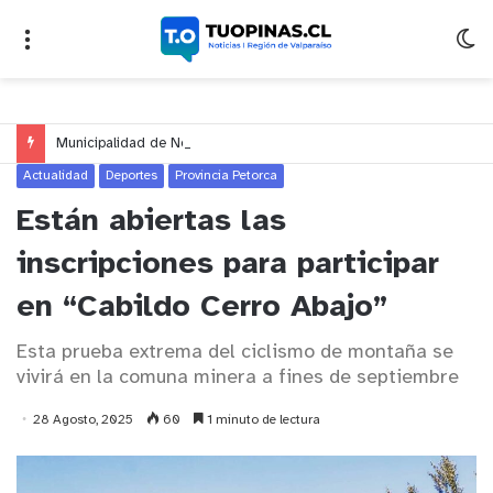
Municipalidad de Nogales celebrará el Día del Niño y de la Niña con un gran espectáculo de circo en Nogales y El Melón
Actualidad
Deportes
Provincia Petorca
Están abiertas las
inscripciones para participar
en “Cabildo Cerro Abajo”
Esta prueba extrema del ciclismo de montaña se
vivirá en la comuna minera a fines de septiembre
28 Agosto, 2025
60
1 minuto de lectura