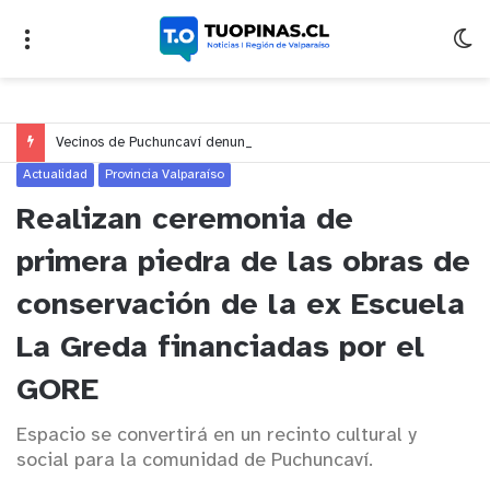
Vecinos de Puchuncaví denuncian presunto traslado de aguas servidas hacia Concón desde planta cuestionada por Contraloría
Actualidad
Provincia Valparaíso
Realizan ceremonia de
primera piedra de las obras de
conservación de la ex Escuela
La Greda financiadas por el
GORE
Espacio se convertirá en un recinto cultural y
social para la comunidad de Puchuncaví.