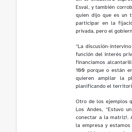
Esval, y también corr
quien dijo que es un
participar en la fija
privada, pero el gobier
“La discusión-intervin
función del interés pr
financiamos alcantaril
100 porque o están en 
quieren ampliar la p
planificando el territori
Otro de los ejemplos q
Los Andes, “Estuvo un
conectar a la matriz!.
la empresa y estamos 