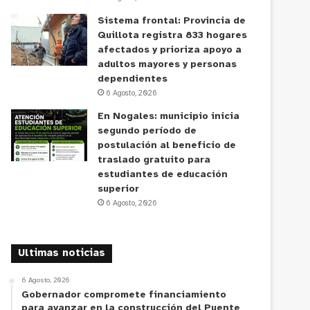
Sistema frontal: Provincia de
Quillota registra 833 hogares
afectados y prioriza apoyo a
adultos mayores y personas
dependientes
6 Agosto, 2026
En Nogales: municipio inicia
segundo período de
postulación al beneficio de
traslado gratuito para
estudiantes de educación
superior
6 Agosto, 2026
Ultimas noticias
6 Agosto, 2026
Gobernador compromete financiamiento
para avanzar en la construcción del Puente