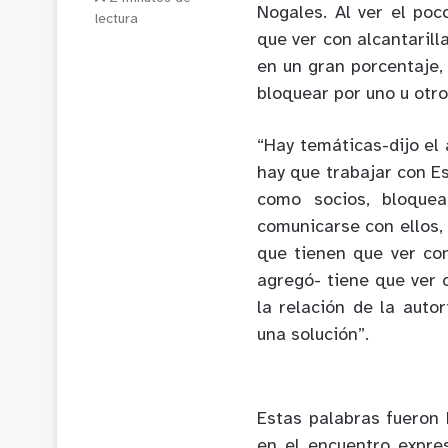
Nogales. Al ver el poc
lectura
que ver con alcantarill
en un gran porcentaje,
bloquear por uno u otro
“Hay temáticas-dijo el
hay que trabajar con Es
como socios, bloque
comunicarse con ellos,
que tienen que ver con
agregó- tiene que ver 
la relación de la auto
una solución”.
Estas palabras fueron 
en el encuentro expre