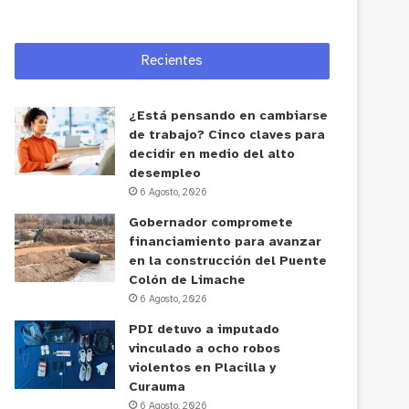
Recientes
¿Está pensando en cambiarse
de trabajo? Cinco claves para
decidir en medio del alto
desempleo
6 Agosto, 2026
Gobernador compromete
financiamiento para avanzar
en la construcción del Puente
Colón de Limache
6 Agosto, 2026
PDI detuvo a imputado
vinculado a ocho robos
violentos en Placilla y
Curauma
6 Agosto, 2026