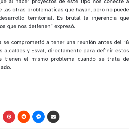
que al hacer proyectos de este tipo nos conecte a
e las otras problemáticas que hayan, pero no puede
desarrollo territorial. Es brutal la injerencia que
tos que nos detienen” expresó.
 se comprometió a tener una reunión antes del 18
s alcaldes y Esval, directamente para definir estos
s tienen el mismo problema cuando se trata de
lado.