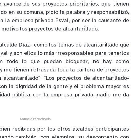
o avance de sus proyectos prioritarios, que tienen
ado en su comuna, pidió la palabra y responsabilizó,
 a la empresa privada Esval, por ser la causante de
 motivo los proyectos de alcantarillado.
 alcalde Díaz- como los temas de alcantarillado que
val y son ellos lo más irresponsables para tenerlos
an todo lo que puedan bloquear, no hay como
 y me tienen retrasada toda la cartera de proyectos
 alcantarillado”. “Los proyectos de alcantarillado-
con la dignidad de la gente y el problema mayor es
ridad pública con la empresa privada, nadie me da
Anuncio Patrocinado
bien recibidas por los otros alcaldes participantes
sando también, con ejemplos, su descontento con