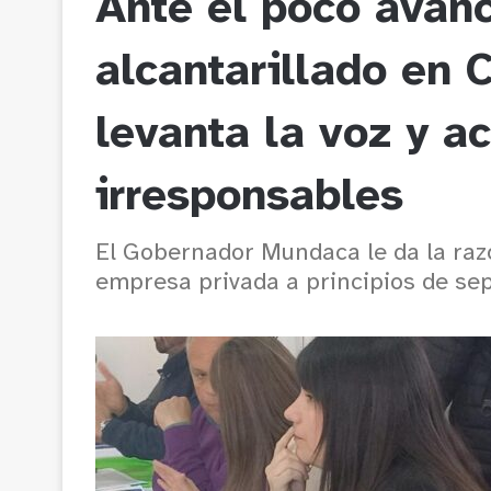
Ante el poco avan
alcantarillado en 
levanta la voz y a
irresponsables
El Gobernador Mundaca le da la razó
empresa privada a principios de se