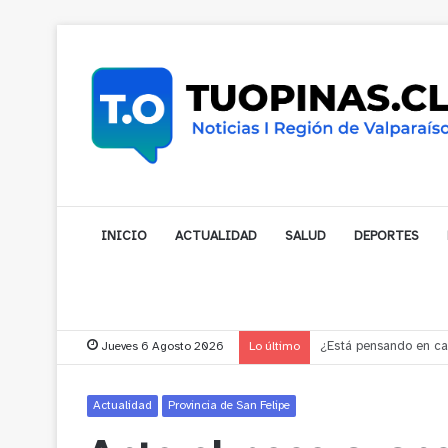
INICIO
ACTUALIDAD
SALUD
DEPORTES
Jueves 6 Agosto 2026
Lo último
Gobernador compromet
Actualidad
Provincia de San Felipe