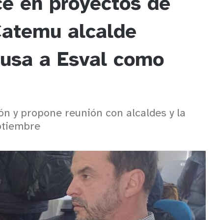
ce en proyectos de
Catemu alcalde
cusa a Esval como
n y propone reunión con alcaldes y la
ptiembre