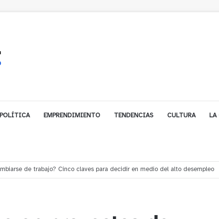
POLÍTICA
EMPRENDIMIENTO
TENDENCIAS
CULTURA
LA
e financiamiento para avanzar en la construcción del Puente Colón de Lim