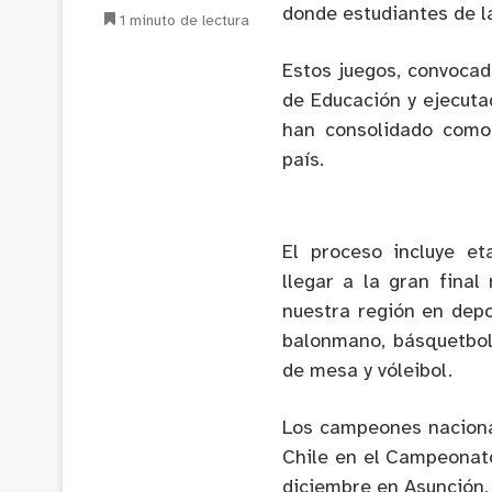
donde estudiantes de l
1 minuto de lectura
Estos juegos, convocado
de Educación y ejecuta
han consolidado como
país.
El proceso incluye et
llegar a la gran final
nuestra región en depo
balonmano, básquetbol,
de mesa y vóleibol.
Los campeones naciona
Chile en el Campeonat
diciembre en Asunción,