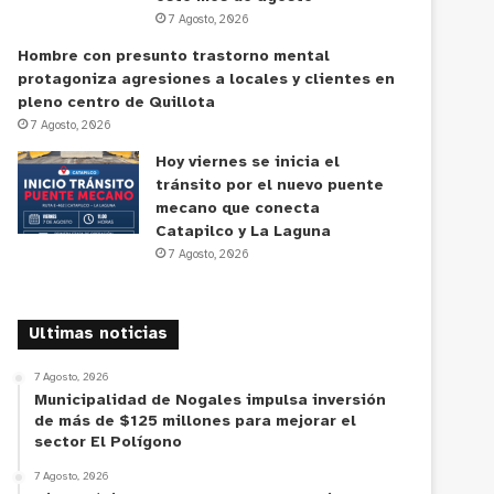
7 Agosto, 2026
Hombre con presunto trastorno mental
protagoniza agresiones a locales y clientes en
pleno centro de Quillota
7 Agosto, 2026
Hoy viernes se inicia el
tránsito por el nuevo puente
mecano que conecta
Catapilco y La Laguna
7 Agosto, 2026
Ultimas noticias
7 Agosto, 2026
Municipalidad de Nogales impulsa inversión
de más de $125 millones para mejorar el
sector El Polígono
7 Agosto, 2026