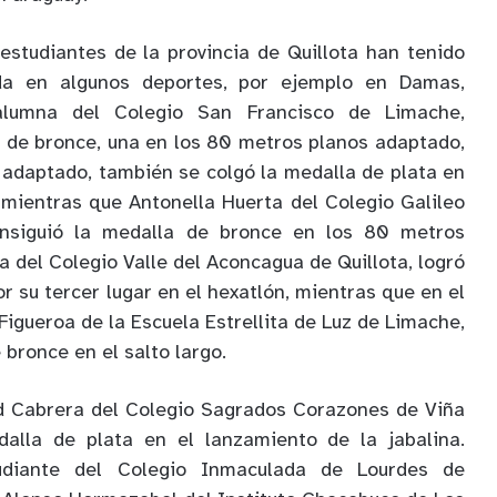
 estudiantes de la provincia de Quillota han tenido
ada en algunos deportes, por ejemplo en Damas,
alumna del Colegio San Francisco de Limache,
 de bronce, una en los 80 metros planos adaptado,
o adaptado, también se colgó la medalla de plata en
 mientras que Antonella Huerta del Colegio Galileo
consiguió la medalla de bronce en los 80 metros
ia del Colegio Valle del Aconcagua de Quillota, logró
r su tercer lugar en el hexatlón, mientras que en el
Figueroa de la Escuela Estrellita de Luz de Limache,
 bronce en el salto largo.
ad Cabrera del Colegio Sagrados Corazones de Viña
alla de plata en el lanzamiento de la jabalina.
udiante del Colegio Inmaculada de Lourdes de