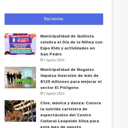
Recientes
Municipalidad de Quillota
celebra el Día de la Niñez con
Expo Kids y actividades en
San Pedro
7 Agosto, 2026
Municipalidad de Nogales
impulsa inversión de más de
$125 millones para mejorar el
sector El Polígono
7 Agosto, 2026
Cine, música y danza: Conoce
la nutrida cartelera de
espectáculos del Centro
Cultural Leopoldo Silva para
este mes de agosto