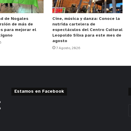
ad de Nogales
Cine, música y danza: Conoce la
rsión de más de
nutrida cartelera de
s para mejorar el
espectáculos del Centro Cultural
lígono
Leopoldo Silva para este mes de
agosto
6
7 Agosto, 2026
Estamos en Facebook