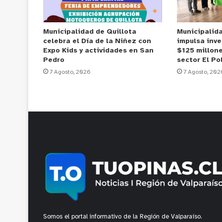
Municipalidad de Quillota
Municipalid
celebra el Día de la Niñez con
impulsa inve
Expo Kids y actividades en San
$125 millone
Pedro
sector El Po
7 Agosto, 2026
7 Agosto, 202
Somos el portal informativo de la Región de Valparaíso.