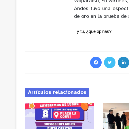
Valparaíso, En varones
Andes tuvo una especta
de oro en la prueba de s
y tú, ¿qué opinas?
Artículos relacionados