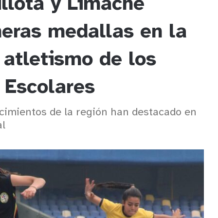
llota y Limache
meras medallas en la
 atletismo de los
 Escolares
cimientos de la región han destacado en
al