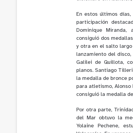
En estos últimos días,
participación destac
Dominique Miranda, 
consiguió dos medallas
y otra en el salto larg
lanzamiento del disco,
Galilei de Quillota, 
planos. Santiago Tiller
la medalla de bronce po
para atletismo, Alonso 
consiguió la medalla de
Por otra parte, Trinid
del Mar obtuvo la med
Yolaine Pechene, est