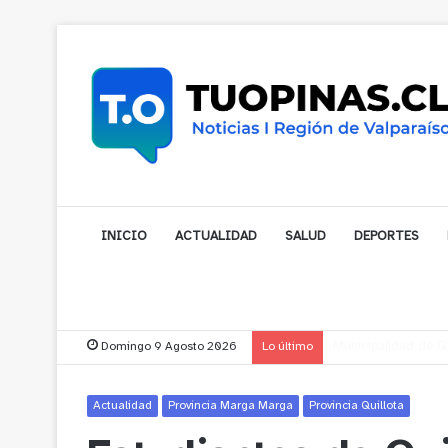
INICIO
ACTUALIDAD
SALUD
DEPORTES
Domingo 9 Agosto 2026
Lo último
Municipalidad de No
Actualidad
Provincia Marga Marga
Provincia Quillota