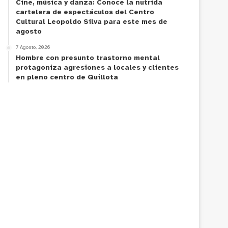
Cine, música y danza: Conoce la nutrida
cartelera de espectáculos del Centro
Cultural Leopoldo Silva para este mes de
agosto
7 Agosto, 2026
Hombre con presunto trastorno mental
protagoniza agresiones a locales y clientes
en pleno centro de Quillota