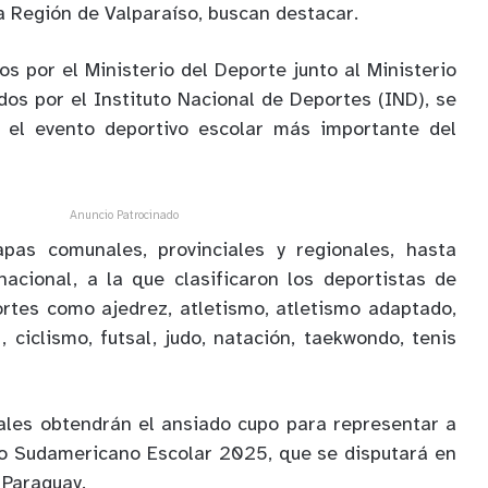
a Región de Valparaíso, buscan destacar.
s por el Ministerio del Deporte junto al Ministerio
dos por el Instituto Nacional de Deportes (IND), se
 el evento deportivo escolar más importante del
Anuncio Patrocinado
apas comunales, provinciales y regionales, hasta
 nacional, a la que clasificaron los deportistas de
rtes como ajedrez, atletismo, atletismo adaptado,
 ciclismo, futsal, judo, natación, taekwondo, tenis
les obtendrán el ansiado cupo para representar a
o Sudamericano Escolar 2025, que se disputará en
 Paraguay.