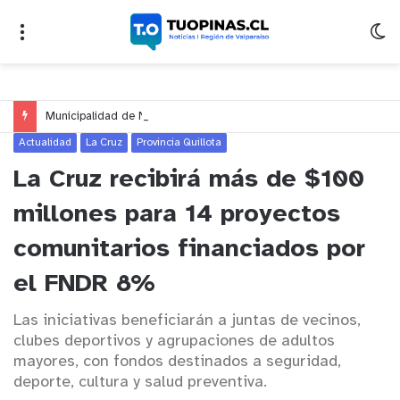
Municipalidad de Nogales impulsa inversión de más de $125 millones para mejorar el sector El Polígono
Actualidad
La Cruz
Provincia Quillota
La Cruz recibirá más de $100
millones para 14 proyectos
comunitarios financiados por
el FNDR 8%
Las iniciativas beneficiarán a juntas de vecinos,
clubes deportivos y agrupaciones de adultos
mayores, con fondos destinados a seguridad,
deporte, cultura y salud preventiva.