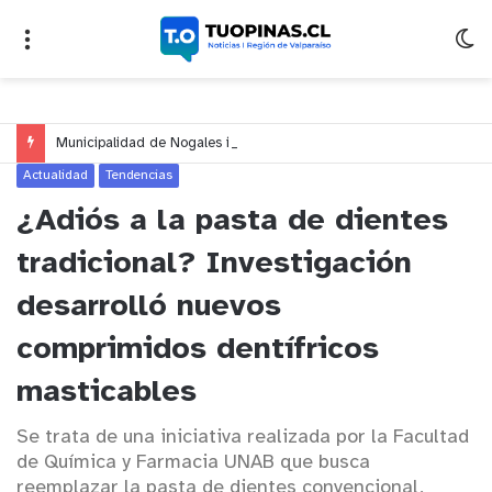
Municipalidad de Nogales impulsa inversión de más de $125 millones para mejorar el sector El Polígono
Actualidad
Tendencias
¿Adiós a la pasta de dientes
tradicional? Investigación
desarrolló nuevos
comprimidos dentífricos
masticables
Se trata de una iniciativa realizada por la Facultad
de Química y Farmacia UNAB que busca
reemplazar la pasta de dientes convencional,