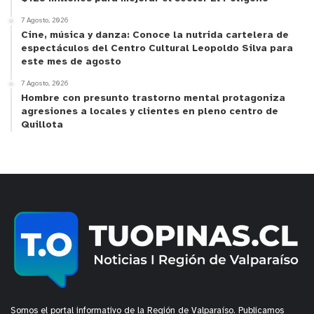
Anuncio Patrocinado
7 Agosto, 2026
Cine, música y danza: Conoce la nutrida cartelera de
espectáculos del Centro Cultural Leopoldo Silva para
este mes de agosto
7 Agosto, 2026
Hombre con presunto trastorno mental protagoniza
agresiones a locales y clientes en pleno centro de
Quillota
Somos el portal informativo de la Región de Valparaíso. Publicamos