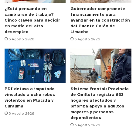
Dentro de los requisitos para postular se
¿Está pensando en
Gobernador compromete
cambiarse de trabajo?
financiamiento para
encuentran: ser chileno (a), ser soltero (a),
Cinco claves para decidir
avanzar en la construcción
estatura mínima mujeres 1.58 metros y hombres
en medio del alto
del Puente Colón de
desempleo
Limache
1.65 metros, edad entre 18 y 25 años al día del
6 Agosto, 2026
6 Agosto, 2026
ingreso al plantel, hombres con situación militar al
día (no implica haberlo realizado).
Además, se exige tener un estado de salud
compatible con el trabajo penitenciario,
antecedentes personales intachables, y tener
PDI detuvo a imputado
Sistema frontal: Provincia
segundo año de enseñanza media aprobado.
vinculado a ocho robos
de Quillota registra 833
violentos en Placilla y
hogares afectados y
El plazo de postulación se extiende hasta el lunes
Curauma
prioriza apoyo a adultos
mayores y personas
29 de septiembre de 2025, a las 13:00 horas.
6 Agosto, 2026
dependientes
6 Agosto, 2026
La información está disponible en la página web