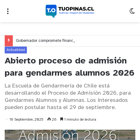
Gobernador compromete financiamiento para avanzar en la construcción del Puente Colón de Limache
Actualidad
Abierto proceso de admisión
para gendarmes alumnos 2026
La Escuela de Gendarmería de Chile está
desarrollando el Proceso de Admisión 2026, para
Gendarmes Alumnos y Alumnas. Los interesados
pueden postular hasta el 29 de septiembre.
16 Septiembre, 2025
26
1 minuto de lectura