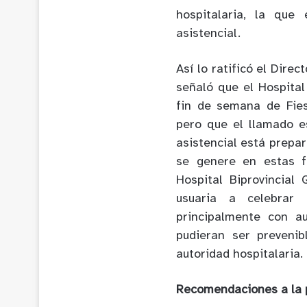
hospitalaria, la qu
asistencial.
Así lo ratificó el Dire
señaló que el Hospital
fin de semana de Fies
pero que el llamado e
asistencial está prepa
se genere en estas f
Hospital Biprovincial
usuaria a celebrar 
principalmente con a
pudieran ser prevenib
autoridad hospitalaria.
Recomendaciones a la 