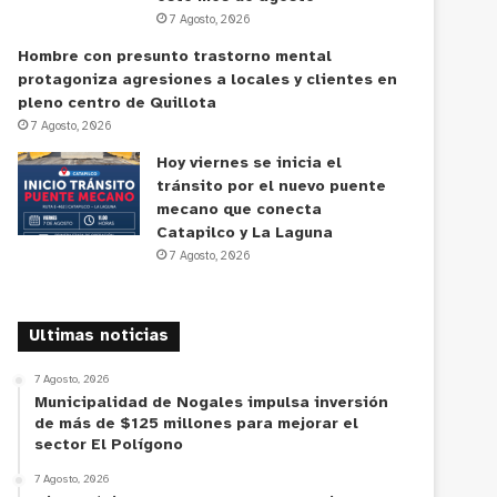
7 Agosto, 2026
Hombre con presunto trastorno mental
protagoniza agresiones a locales y clientes en
pleno centro de Quillota
7 Agosto, 2026
Hoy viernes se inicia el
tránsito por el nuevo puente
mecano que conecta
Catapilco y La Laguna
7 Agosto, 2026
Ultimas noticias
7 Agosto, 2026
Municipalidad de Nogales impulsa inversión
de más de $125 millones para mejorar el
sector El Polígono
7 Agosto, 2026