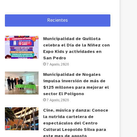
Recientes
Municipalidad de Quillota
celebra el Día de la Niñez con
Expo Kids y actividades en
San Pedro
7 Agosto, 2026
Municipalidad de Nogales
impulsa inversión de más de
$125 millones para mejorar el
sector El Polígono
7 Agosto, 2026
Cine, música y danza: Conoce
la nutrida cartelera de
espectáculos del Centro
Cultural Leopoldo Silva para
este mes de agosto