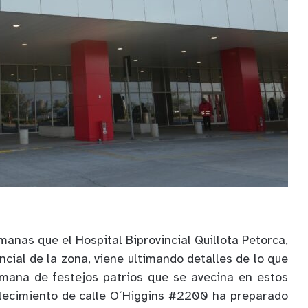
anas que el Hospital Biprovincial Quillota Petorca,
encial de la zona, viene ultimando detalles de lo que
emana de festejos patrios que se avecina en estos
ablecimiento de calle O´Higgins #2200 ha preparado