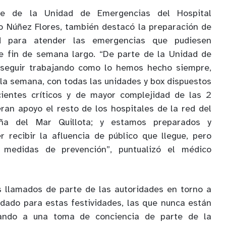
fe de la Unidad de Emergencias del Hospital
cio Núñez Flores, también destacó la preparación de
d para atender las emergencias que pudiesen
te fin de semana largo. “De parte de la Unidad de
seguir trabajando como lo hemos hecho siempre,
 la semana, con todas las unidades y box dispuestos
cientes críticos y de mayor complejidad de las 2
ieran apoyo el resto de los hospitales de la red del
iña del Mar Quillota; y estamos preparados y
 recibir la afluencia de público que llegue, pero
 medidas de prevención”, puntualizó el médico
os llamados de parte de las autoridades en torno a
dado para estas festividades, las que nunca están
ando a una toma de conciencia de parte de la