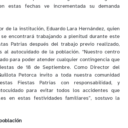
e en estas fechas ve incrementada su demanda
ctor de la institución, Eduardo Lara Hernández, quien
 se encontrará trabajando a plenitud durante este
tas Patrias después del trabajo previo realizado,
s al autocuidado de la población. “Nuestro centro
rado para poder atender cualquier contingencia que
iestas de 18 de Septiembre. Como Director del
 Quillota Petorca invito a toda nuestra comunidad
estas Fiestas Patrias con responsabilidad, y
utocuidado para evitar todos los accidentes que
les en estas festividades familiares”, sostuvo la
población