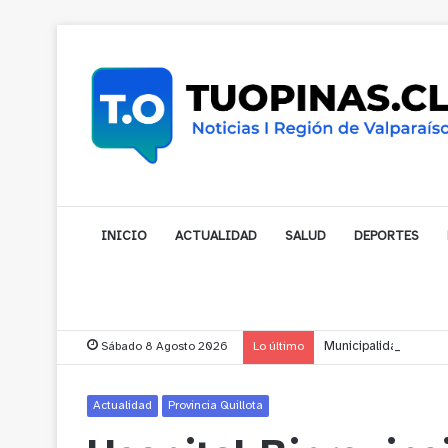
INICIO
ACTUALIDAD
SALUD
DEPORTES
Sábado 8 Agosto 2026
Lo último
Municipalidad de Nog
Actualidad
Provincia Quillota