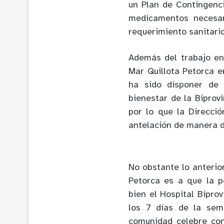
un Plan de Contingenc
medicamentos necesar
requerimiento sanitari
Además del trabajo en
Mar Quillota Petorca e
ha sido disponer de 
bienestar de la Biprov
por lo que la Direcci
antelación de manera d
No obstante lo anterior
Petorca es a que la p
bien el Hospital Biprov
los 7 días de la sem
comunidad celebre con