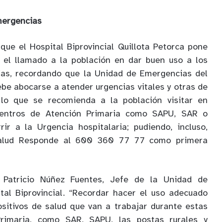
mergencias
que el Hospital Biprovincial Quillota Petorca pone
n el llamado a la población en dar buen uso a los
ias, recordando que la Unidad de Emergencias del
ebe abocarse a atender urgencias vitales y otras de
 lo que se recomienda a la población visitar en
centros de Atención Primaria como SAPU, SAR o
ir a la Urgencia hospitalaria; pudiendo, incluso,
Salud Responde al 600 360 77 77 como primera
r. Patricio Núñez Fuentes, Jefe de la Unidad de
tal Biprovincial. “Recordar hacer el uso adecuado
ositivos de salud que van a trabajar durante estas
rimaria, como SAR, SAPU, las postas rurales y