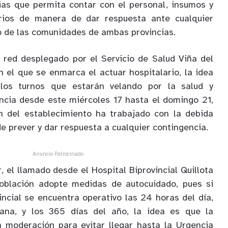
ias que permita contar con el personal, insumos y
ios de manera de dar respuesta ante cualquier
o de las comunidades de ambas provincias.
 red desplegado por el Servicio de Salud Viña del
n el que se enmarca el actuar hospitalario, la idea
los turnos que estarán velando por la salud y
incia desde este miércoles 17 hasta el domingo 21,
ón del establecimiento ha trabajado con la debida
e prever y dar respuesta a cualquier contingencia.
Anuncio Patrocinado
, el llamado desde el Hospital Biprovincial Quillota
oblación adopte medidas de autocuidado, pues si
incial se encuentra operativo las 24 horas del día,
ana, y los 365 días del año, la idea es que la
 moderación para evitar llegar hasta la Urgencia