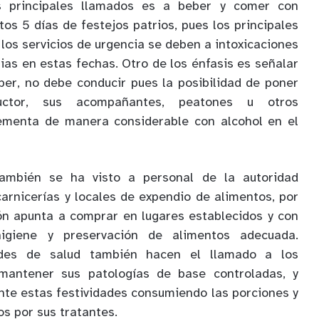
s principales llamados es a beber y comer con
os 5 días de festejos patrios, pues los principales
los servicios de urgencia se deben a intoxicaciones
ias en estas fechas. Otro de los énfasis es señalar
eber, no debe conducir pues la posibilidad de poner
ctor, sus acompañantes, peatones u otros
rementa de manera considerable con alcohol en el
también se ha visto a personal de la autoridad
carnicerías y locales de expendio de alimentos, por
ón apunta a comprar en lugares establecidos y con
igiene y preservación de alimentos adecuada.
ades de salud también hacen el llamado a los
mantener sus patologías de base controladas, y
ante estas festividades consumiendo las porciones y
s por sus tratantes.