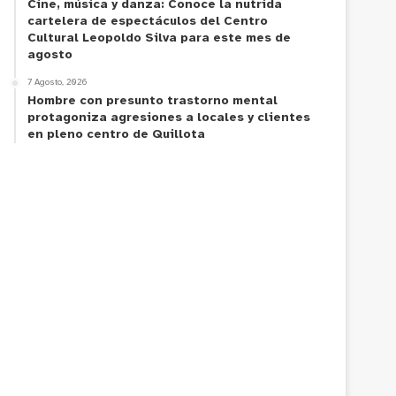
Cine, música y danza: Conoce la nutrida
cartelera de espectáculos del Centro
Cultural Leopoldo Silva para este mes de
agosto
7 Agosto, 2026
Hombre con presunto trastorno mental
protagoniza agresiones a locales y clientes
en pleno centro de Quillota