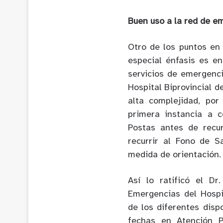
Buen uso a la red de e
Otro de los puntos en 
especial énfasis es e
servicios de emergenc
Hospital Biprovincial d
alta complejidad, por
primera instancia a 
Postas antes de recurr
recurrir al Fono de 
medida de orientación.
Así lo ratificó el D
Emergencias del Hospi
de los diferentes disp
fechas en Atención P