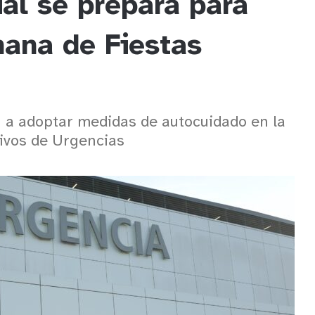
ial se prepara para
mana de Fiestas
n a adoptar medidas de autocuidado en la
tivos de Urgencias