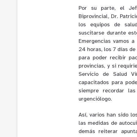
Por su parte, el Je
Biprovincial, Dr. Patri
los equipos de salu
suscitarse durante es
Emergencias vamos a 
24 horas, los 7 días de
para poder recibir pa
provincias, y si requir
Servicio de Salud V
capacitados para poder
siempre recordar las
urgenciólogo.
Así, varios han sido l
las medidas de autocui
demás reiterar apunt