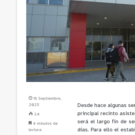
16 Septiembre,
2025
Desde hace algunas sem
principal recinto asist
24
será el largo fin de s
4 minutos de
días. Para ello el est
lectura