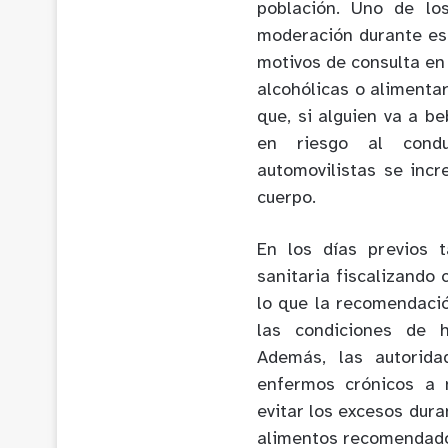
población. Uno de lo
moderación durante est
motivos de consulta en 
alcohólicas o alimentar
que, si alguien va a b
en riesgo al condu
automovilistas se inc
cuerpo.
En los días previos 
sanitaria fiscalizando 
lo que la recomendaci
las condiciones de h
Además, las autorid
enfermos crónicos a 
evitar los excesos dur
alimentos recomendado