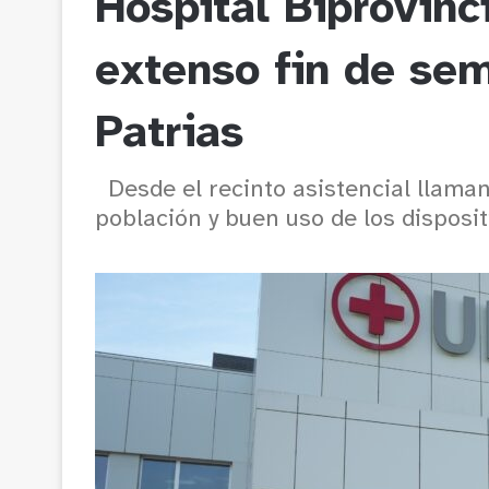
Hospital Biprovinc
extenso fin de se
Patrias
Desde el recinto asistencial llama
población y buen uso de los disposi