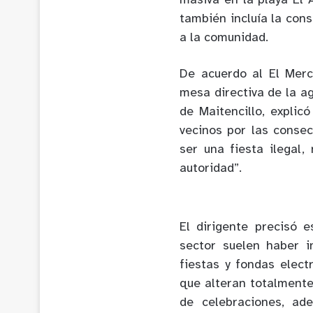
masiva en la playa El 
también incluía la con
a la comunidad.
De acuerdo al El Merc
mesa directiva de la a
de Maitencillo, explic
vecinos por las consec
ser una fiesta ilegal,
autoridad”.
El dirigente precisó 
sector suelen haber 
fiestas y fondas elect
que alteran totalmente 
de celebraciones, ad