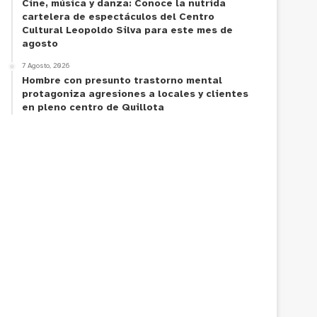
Cine, música y danza: Conoce la nutrida
cartelera de espectáculos del Centro
Cultural Leopoldo Silva para este mes de
agosto
7 Agosto, 2026
Hombre con presunto trastorno mental
protagoniza agresiones a locales y clientes
en pleno centro de Quillota