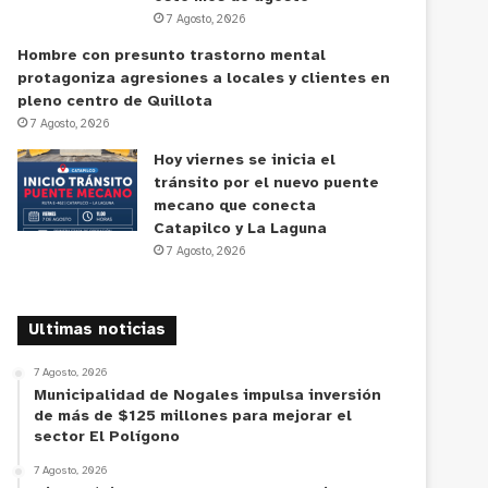
7 Agosto, 2026
Hombre con presunto trastorno mental
protagoniza agresiones a locales y clientes en
pleno centro de Quillota
7 Agosto, 2026
Hoy viernes se inicia el
tránsito por el nuevo puente
mecano que conecta
Catapilco y La Laguna
7 Agosto, 2026
Ultimas noticias
7 Agosto, 2026
Municipalidad de Nogales impulsa inversión
de más de $125 millones para mejorar el
sector El Polígono
7 Agosto, 2026