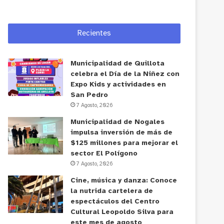
Recientes
Municipalidad de Quillota
celebra el Día de la Niñez con
Expo Kids y actividades en
San Pedro
7 Agosto, 2026
Municipalidad de Nogales
impulsa inversión de más de
$125 millones para mejorar el
sector El Polígono
7 Agosto, 2026
Cine, música y danza: Conoce
la nutrida cartelera de
espectáculos del Centro
Cultural Leopoldo Silva para
este mes de agosto