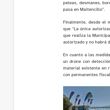
peleas, desmanes, bor
pasa en Maitencillo”.
Finalmente, desde el 
que “
La única autoriza
que realiza la Municip
autorizado y no habrá d
En cuanto a las medida
un drone con detecció
material existente en 
con permanentes fiscal