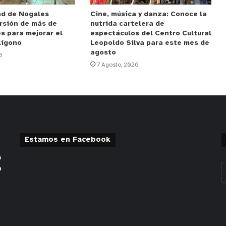
ad de Nogales
Cine, música y danza: Conoce la
rsión de más de
nutrida cartelera de
s para mejorar el
espectáculos del Centro Cultural
lígono
Leopoldo Silva para este mes de
agosto
6
7 Agosto, 2026
Estamos en Facebook