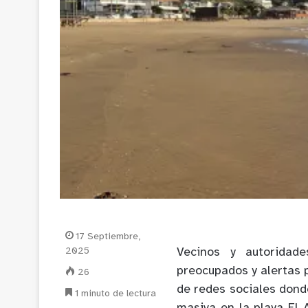
17 Septiembre,
2025
Vecinos y autoridade
preocupados y alertas 
26
de redes sociales dond
1 minuto de lectura