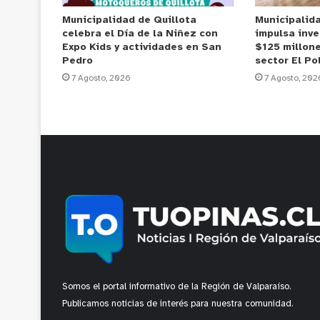
Municipalidad de Quillota
Municipalid
celebra el Día de la Niñez con
impulsa inve
Expo Kids y actividades en San
$125 millone
Pedro
sector El Po
7 Agosto, 2026
7 Agosto, 202
Somos el portal informativo de la Región de Valparaíso.
Publicamos noticias de interés para nuestra comunidad.