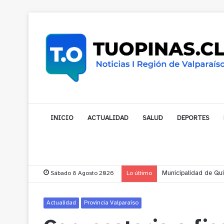
INICIO
ACTUALIDAD
SALUD
DEPORTES
Sábado 8 Agosto 2026
Lo último
Municipalidad de Nog
Actualidad
Provincia Valparaíso