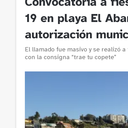
Convocatoria a fie
19 en playa El Aba
autorización muni
El llamado fue masivo y se realizó a
con la consigna “trae tu copete”