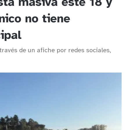
sta masiva este 18 y
nico no tiene
cipal
 través de un afiche por redes sociales,