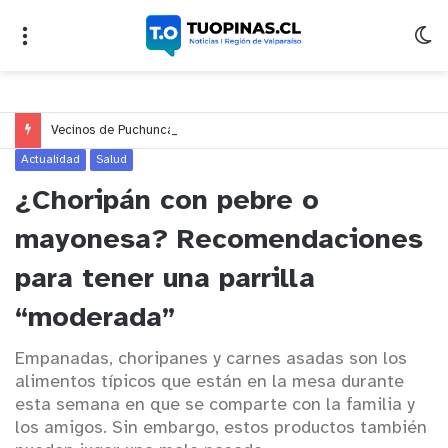
Vecinos de Puchuncaví denuncian presunto traslado de aguas servidas hacia Concón desde planta cuestionada por Contraloría
Actualidad
Salud
¿Choripán con pebre o
mayonesa? Recomendaciones
para tener una parrilla
“moderada”
Empanadas, choripanes y carnes asadas son los
alimentos típicos que están en la mesa durante
esta semana en que se comparte con la familia y
los amigos. Sin embargo, estos productos también