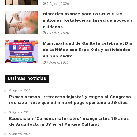
9 Agosto, 2026
Histórico avance para La Cruz: $128
millones fortalecerán la red de apoyos y
cuidados
9 Agosto, 2026
Municipalidad de Quillota celebra el Día
de la Niñez con Expo Kids y actividades
en San Pedro
7 Agosto, 2026
Ultimas noticias
9 Agosto, 2026
Pymes acusan “retroceso injusto” y exigen al Congreso
rechazar veto que elimina el pago oportuno a 30 días
9 Agosto, 2026
Exposición “Campos materiales” inaugura los 70 años
de Arquitectura UV en el Parque Cultural
9 Agosto, 2026