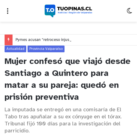
Pymes acusan “retroceso injusto” y exigen al Congreso rechazar veto que elimina el pago oportuno a 30 días
Actualidad
Provincia Valparaíso
Mujer confesó que viajó desde
Santiago a Quintero para
matar a su pareja: quedó en
prisión preventiva
La imputada se entregó en una comisaría de El
Tabo tras apuñalar a su ex cónyuge en el tórax.
Tribunal fijó 100 días para la investigación del
parricidio.