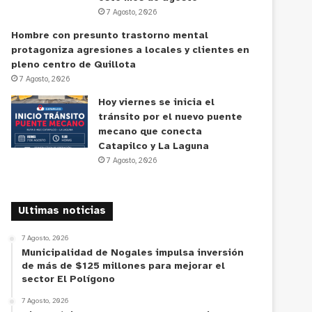
7 Agosto, 2026
Hombre con presunto trastorno mental
protagoniza agresiones a locales y clientes en
pleno centro de Quillota
7 Agosto, 2026
Hoy viernes se inicia el
tránsito por el nuevo puente
mecano que conecta
Catapilco y La Laguna
7 Agosto, 2026
Ultimas noticias
7 Agosto, 2026
Municipalidad de Nogales impulsa inversión
de más de $125 millones para mejorar el
sector El Polígono
7 Agosto, 2026