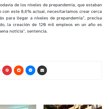
todavía de los niveles de prepandemia
, que estaban
 con este 8,6% actual,
necesitaríamos crear cerca
s para llegar a niveles de prepandemia
”, precisa
odo, la creación de 120
mil
empleos en un año
es
ena noticia
”, sentencia.