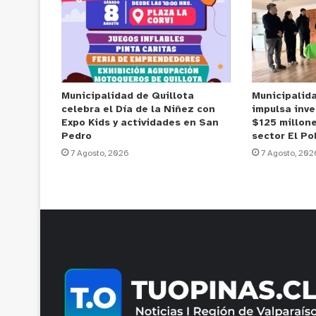
Municipalidad de Quillota
Municipalid
celebra el Día de la Niñez con
impulsa inve
Expo Kids y actividades en San
$125 millone
Pedro
sector El Po
7 Agosto, 2026
7 Agosto, 202