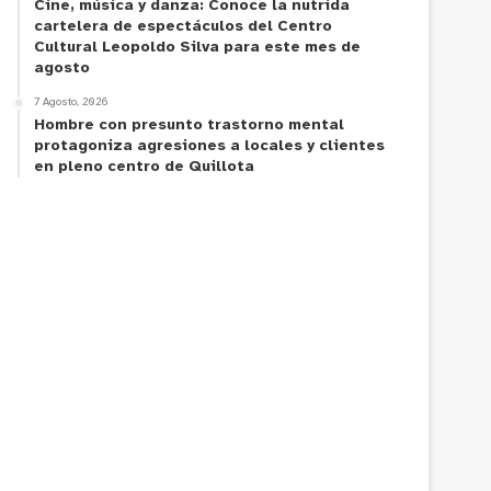
Cine, música y danza: Conoce la nutrida
cartelera de espectáculos del Centro
Cultural Leopoldo Silva para este mes de
agosto
7 Agosto, 2026
Hombre con presunto trastorno mental
protagoniza agresiones a locales y clientes
en pleno centro de Quillota