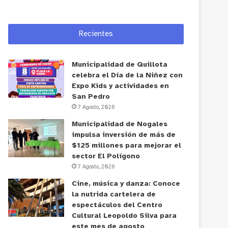
Recientes
Municipalidad de Quillota
celebra el Día de la Niñez con
Expo Kids y actividades en
San Pedro
7 Agosto, 2026
Municipalidad de Nogales
impulsa inversión de más de
$125 millones para mejorar el
sector El Polígono
7 Agosto, 2026
Cine, música y danza: Conoce
la nutrida cartelera de
espectáculos del Centro
Cultural Leopoldo Silva para
este mes de agosto