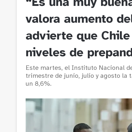
“Es una muy buena
valora aumento de
advierte que Chile
niveles de prepan
Este martes, el Instituto Nacional d
trimestre de junio, julio y agosto l
un 8,6%.