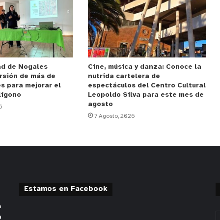
ad de Nogales
Cine, música y danza: Conoce la
rsión de más de
nutrida cartelera de
s para mejorar el
espectáculos del Centro Cultural
lígono
Leopoldo Silva para este mes de
agosto
6
7 Agosto, 2026
Estamos en Facebook