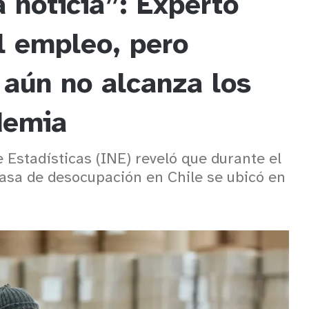
 noticia”: Experto
l empleo, pero
 aún no alcanza los
demia
e Estadísticas (INE) reveló que durante el
a tasa de desocupación en Chile se ubicó en