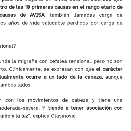
tro de las 10 primeras causas en el rango etario de
 causas de AVISA
, también llamadas carga de
os años de vida saludable perdidos por carga de
sional?
nde la migraña con cefalea tensional, pero no son
rto. Clínicamente, se expresan con que
el carácter
itualmente ocurre a un lado de la cabeza
, aunque
 ambos lados.
or con los movimientos de cabeza y tiene una
moderada-severa. Y
tiende a tener asociación con
ido y la luz”,
explica Glasinovic.