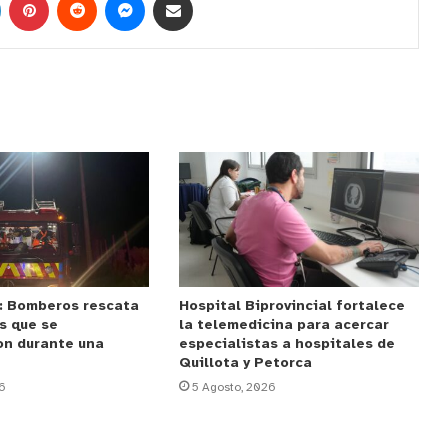
: Bomberos rescata
Hospital Biprovincial fortalece
s que se
la telemedicina para acercar
on durante una
especialistas a hospitales de
Quillota y Petorca
6
5 Agosto, 2026