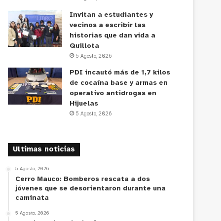
Invitan a estudiantes y
vecinos a escribir las
historias que dan vida a
Quillota
5 Agosto, 2026
PDI incautó más de 1,7 kilos
de cocaína base y armas en
operativo antidrogas en
Hijuelas
5 Agosto, 2026
Ultimas noticias
5 Agosto, 2026
Cerro Mauco: Bomberos rescata a dos
jóvenes que se desorientaron durante una
caminata
5 Agosto, 2026