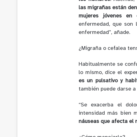
las migrañas están den
mujeres jóvenes en
enfermedad, que son l
enfermedad”, añade.
¿Migraña o cefalea ten
Habitualmente se confu
lo mismo, dice el expe
es un pulsativo y hab
también puede darse a
“Se exacerba el dol
intensidad más bien 
náuseas que afecta el ru