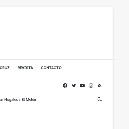
 CRUZ
REVISTA
CONTACTO
 en Nogales y El Melón