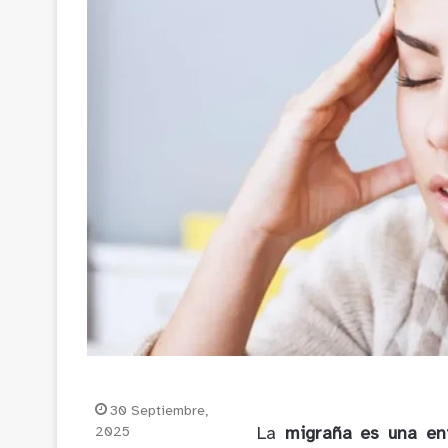
30 Septiembre,
2025
La
migraña es una en