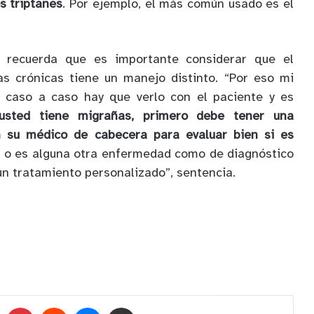
 triptanes
. Por ejemplo, el más común usado es el
o recuerda que es importante considerar que el
s crónicas tiene un manejo distinto. “Por eso mi
 caso a caso hay que verlo con el paciente y es
 usted tiene migrañas, primero debe tener una
n su médico de cabecera para evaluar bien si es
o es alguna otra enfermedad como de diagnóstico
 un tratamiento personalizado”, sentencia.