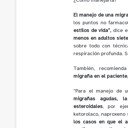
¿Cómo manejarla?
El manejo de una migra
los puntos no farmaco
estilos de vida”,
dice e
menos en adultos siet
sobre todo con técnic
respiración profunda. 
También, recomiend
migraña en el paciente
“Para el manejo de u
migrañas agudas, la
esteroidales
, por eje
ketorolaco, naproxeno s
los casos en que el a