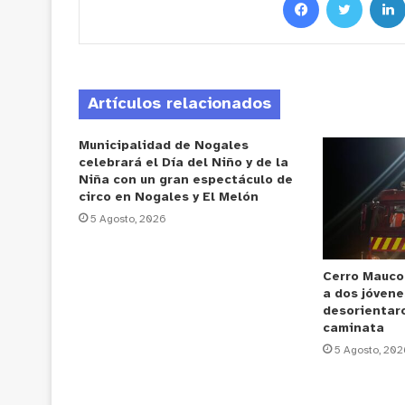
Artículos relacionados
Municipalidad de Nogales
celebrará el Día del Niño y de la
Niña con un gran espectáculo de
circo en Nogales y El Melón
5 Agosto, 2026
Cerro Mauco
a dos jóvene
desorientar
caminata
5 Agosto, 202