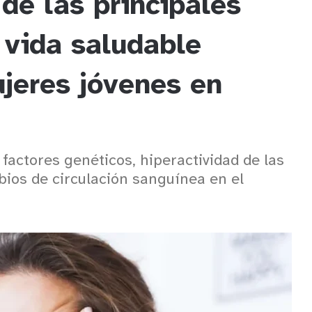
de las principales
 vida saludable
jeres jóvenes en
actores genéticos, hiperactividad de las
bios de circulación sanguínea en el