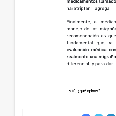
medicamentos llamados
naratriptán”, agrega.
Finalmente, el médic
manejo de las migraña
recomendación es que
fundamental que,
si
evaluación médica co
realmente una migraña
diferencial, y para dar
y tú, ¿qué opinas?