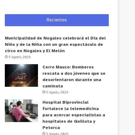
Recientes
Municipalidad de Nogales celebrará el Día del
Niño y de la Niña con un gran espectáculo de
circo en Nogales y El Melón
5 Agosto, 2026
Cerro Mauco: Bomberos
rescata a dos jóvenes que se
desorientaron durante una
caminata
5 Agosto, 2026
Hospital Biprovincial
fortalece la telemedicina
para acercar especialistas a
hospitales de Quillota y
Petorca
5 Agosto, 2026