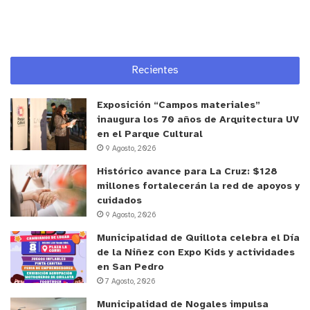
Recientes
Exposición “Campos materiales”
inaugura los 70 años de Arquitectura UV
en el Parque Cultural
9 Agosto, 2026
Histórico avance para La Cruz: $128
millones fortalecerán la red de apoyos y
cuidados
9 Agosto, 2026
Municipalidad de Quillota celebra el Día
de la Niñez con Expo Kids y actividades
en San Pedro
7 Agosto, 2026
y tú, ¿qué opinas?
Municipalidad de Nogales impulsa