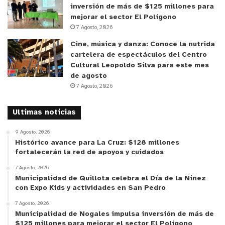
inversión de más de $125 millones para
mejorar el sector El Polígono
7 Agosto, 2026
Cine, música y danza: Conoce la nutrida
cartelera de espectáculos del Centro
Cultural Leopoldo Silva para este mes
de agosto
7 Agosto, 2026
Ultimas noticias
9 Agosto, 2026
Histórico avance para La Cruz: $128 millones
fortalecerán la red de apoyos y cuidados
7 Agosto, 2026
Municipalidad de Quillota celebra el Día de la Niñez
con Expo Kids y actividades en San Pedro
7 Agosto, 2026
Municipalidad de Nogales impulsa inversión de más de
$125 millones para mejorar el sector El Polígono