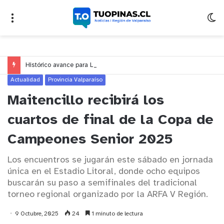
Histórico avance para La Cruz: $128 millones fortalecerán la red de apoyos y cuidados
Actualidad
Provincia Valparaíso
Maitencillo recibirá los
cuartos de final de la Copa de
Campeones Senior 2025
Los encuentros se jugarán este sábado en jornada
única en el Estadio Litoral, donde ocho equipos
buscarán su paso a semifinales del tradicional
torneo regional organizado por la ARFA V Región.
9 Octubre, 2025
24
1 minuto de lectura