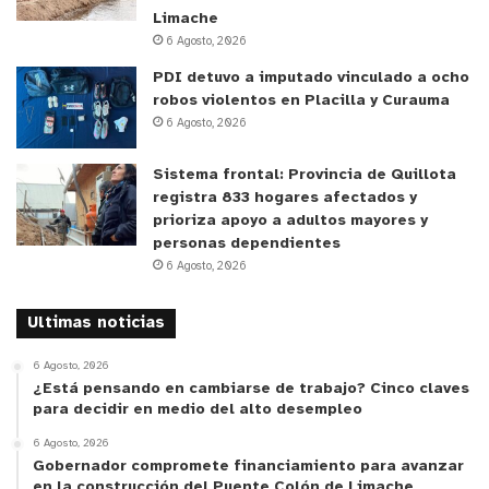
Limache
6 Agosto, 2026
PDI detuvo a imputado vinculado a ocho
robos violentos en Placilla y Curauma
6 Agosto, 2026
Sistema frontal: Provincia de Quillota
registra 833 hogares afectados y
prioriza apoyo a adultos mayores y
personas dependientes
6 Agosto, 2026
Ultimas noticias
6 Agosto, 2026
¿Está pensando en cambiarse de trabajo? Cinco claves
para decidir en medio del alto desempleo
6 Agosto, 2026
Gobernador compromete financiamiento para avanzar
en la construcción del Puente Colón de Limache