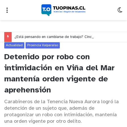
¿Está pensando en cambiarse de trabajo? Cinco claves para decidir en medio del alto desempleo
Actualidad
Provincia Valparaíso
Detenido por robo con
intimidación en Viña del Mar
mantenía orden vigente de
aprehensión
Carabineros de la Tenencia Nueva Aurora logró la
detención de un sujeto que, además de
protagonizar un robo con intimidación, mantenía
una orden vigente por otro delito.