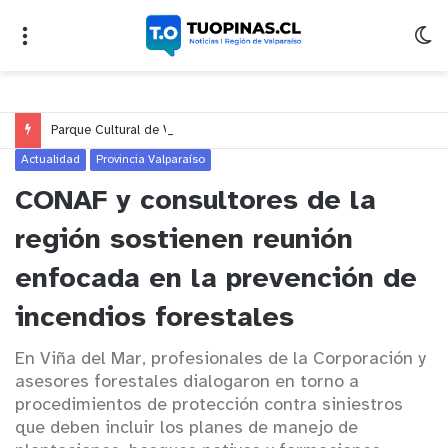
Parque Cultural de Valparaíso celebrará el Día de las Niñeces con actividades gratuitas y con foco en medio ambiente
Actualidad
Provincia Valparaíso
CONAF y consultores de la
región sostienen reunión
enfocada en la prevención de
incendios forestales
En Viña del Mar, profesionales de la Corporación y
asesores forestales dialogaron en torno a
procedimientos de protección contra siniestros
que deben incluir los planes de manejo de