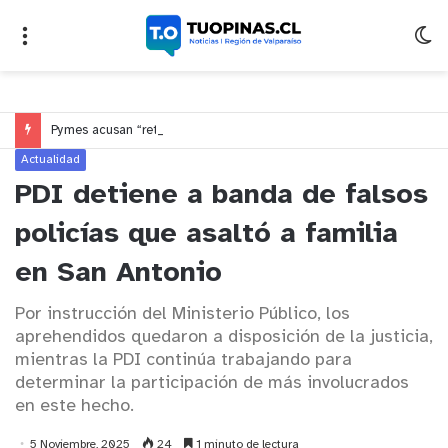
Pymes acusan “retroceso injusto” y exigen al Congreso rechazar veto que elimina el pago oportuno a 30 días
Actualidad
PDI detiene a banda de falsos
policías que asaltó a familia
en San Antonio
Por instrucción del Ministerio Público, los
aprehendidos quedaron a disposición de la justicia,
mientras la PDI continúa trabajando para
determinar la participación de más involucrados
en este hecho.
5 Noviembre, 2025
24
1 minuto de lectura