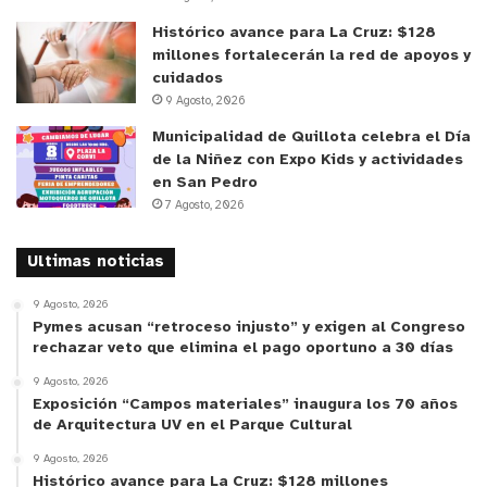
Histórico avance para La Cruz: $128
millones fortalecerán la red de apoyos y
cuidados
9 Agosto, 2026
Municipalidad de Quillota celebra el Día
de la Niñez con Expo Kids y actividades
en San Pedro
7 Agosto, 2026
Ultimas noticias
9 Agosto, 2026
Pymes acusan “retroceso injusto” y exigen al Congreso
rechazar veto que elimina el pago oportuno a 30 días
9 Agosto, 2026
Exposición “Campos materiales” inaugura los 70 años
de Arquitectura UV en el Parque Cultural
9 Agosto, 2026
Histórico avance para La Cruz: $128 millones