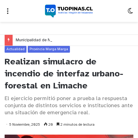
Municipalidad de Nogales impulsa inversión de más de $125 millones para mejorar el sector El Polígono
Actualidad
Provincia Marga Marga
Realizan simulacro de
incendio de interfaz urbano-
forestal en Limache
El ejercicio permitió poner a prueba la respuesta
conjunta de distintos servicios e instituciones ante
una situación de emergencia real.
5 Noviembre, 2025
20
2 minutos de lectura