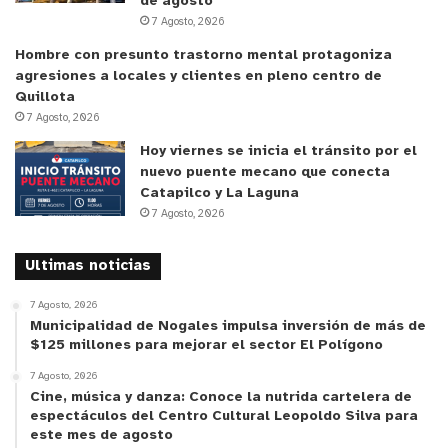
de agosto
y tú, ¿qué opinas?
7 Agosto, 2026
Hombre con presunto trastorno mental protagoniza
agresiones a locales y clientes en pleno centro de
Quillota
7 Agosto, 2026
Hoy viernes se inicia el tránsito por el
nuevo puente mecano que conecta
Catapilco y La Laguna
7 Agosto, 2026
Ultimas noticias
7 Agosto, 2026
Municipalidad de Nogales impulsa inversión de más de
$125 millones para mejorar el sector El Polígono
7 Agosto, 2026
Cine, música y danza: Conoce la nutrida cartelera de
espectáculos del Centro Cultural Leopoldo Silva para
este mes de agosto