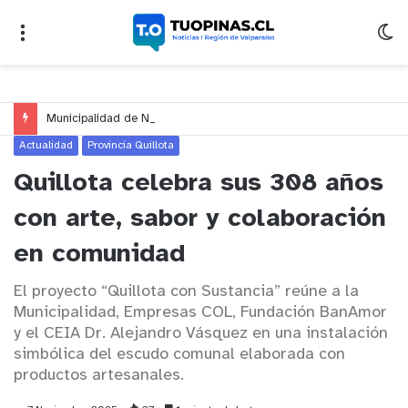
Municipalidad de Nogales impulsa inversión de más de $125 millones para mejorar el sector El Polígono
Actualidad
Provincia Quillota
Quillota celebra sus 308 años
con arte, sabor y colaboración
en comunidad
El proyecto “Quillota con Sustancia” reúne a la
Municipalidad, Empresas COL, Fundación BanAmor
y el CEIA Dr. Alejandro Vásquez en una instalación
simbólica del escudo comunal elaborada con
productos artesanales.