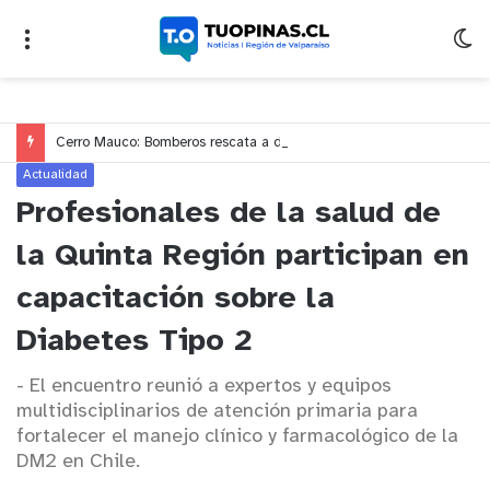
Cerro Mauco: Bomberos rescata a dos jóvenes que se desorientaron durante una caminata
Actualidad
Profesionales de la salud de
la Quinta Región participan en
capacitación sobre la
Diabetes Tipo 2
- El encuentro reunió a expertos y equipos
multidisciplinarios de atención primaria para
fortalecer el manejo clínico y farmacológico de la
DM2 en Chile.