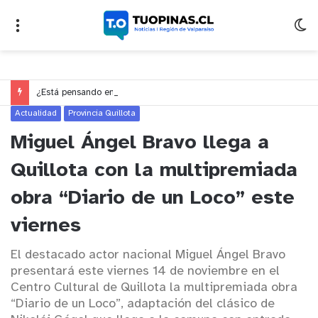
¿Está pensando en cambiarse de trabajo? Cinco claves para decidir en medio del alto desempleo
Actualidad
Provincia Quillota
Miguel Ángel Bravo llega a
Quillota con la multipremiada
obra “Diario de un Loco” este
viernes
El destacado actor nacional Miguel Ángel Bravo
presentará este viernes 14 de noviembre en el
Centro Cultural de Quillota la multipremiada obra
“Diario de un Loco”, adaptación del clásico de