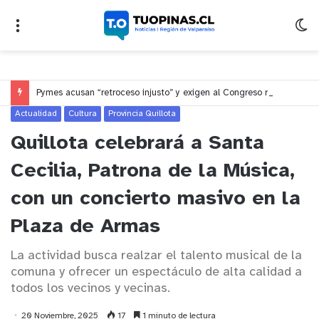
Pymes acusan “retroceso injusto” y exigen al Congreso rechazar veto que elimina el pago oportuno a 30 días
Actualidad
Cultura
Provincia Quillota
Quillota celebrará a Santa
Cecilia, Patrona de la Música,
con un concierto masivo en la
Plaza de Armas
La actividad busca realzar el talento musical de la
comuna y ofrecer un espectáculo de alta calidad a
todos los vecinos y vecinas.
20 Noviembre, 2025
17
1 minuto de lectura