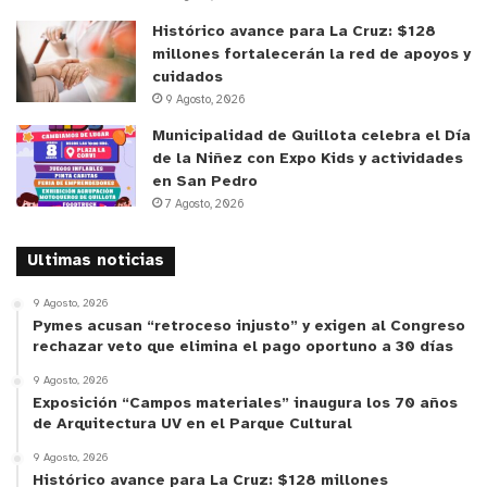
Histórico avance para La Cruz: $128
millones fortalecerán la red de apoyos y
cuidados
9 Agosto, 2026
Municipalidad de Quillota celebra el Día
de la Niñez con Expo Kids y actividades
en San Pedro
7 Agosto, 2026
Ultimas noticias
9 Agosto, 2026
Pymes acusan “retroceso injusto” y exigen al Congreso
rechazar veto que elimina el pago oportuno a 30 días
9 Agosto, 2026
Exposición “Campos materiales” inaugura los 70 años
de Arquitectura UV en el Parque Cultural
9 Agosto, 2026
Histórico avance para La Cruz: $128 millones