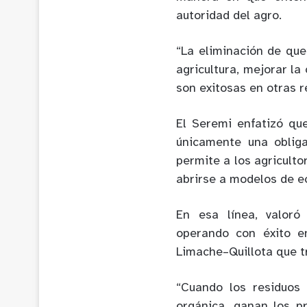
autoridad del agro.
“La eliminación de qu
agricultura, mejorar la
son exitosas en otras r
El Seremi enfatizó que
únicamente una obliga
permite a los agriculto
abrirse a modelos de e
En esa línea, valoró
operando con éxito e
Limache–Quillota que t
“Cuando los residuos
orgánica, ganan los p