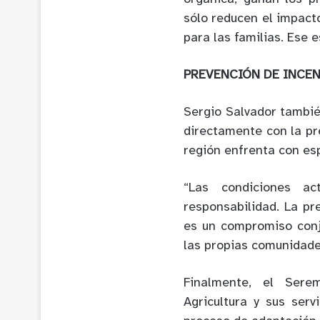
sólo reducen el impact
para las familias. Ese 
PREVENCIÓN DE INCE
Sergio Salvador tambié
directamente con la pr
región enfrenta con esp
“Las condiciones a
responsabilidad. La p
es un compromiso conju
las propias comunidade
Finalmente, el Sere
Agricultura y sus ser