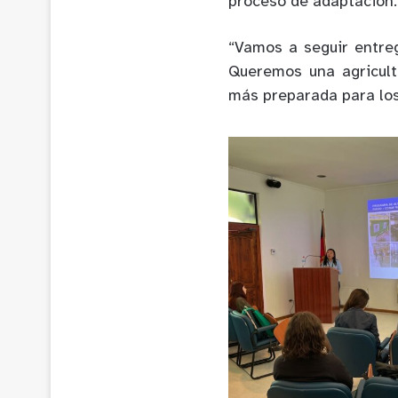
proceso de adaptación.
“Vamos a seguir entre
Queremos una agricult
más preparada para los