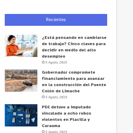
Recientes
¿Está pensando en cambiarse
de trabajo? Cinco claves para
decidir en medio del alto
desempleo
6 Agosto, 2026
Gobernador compromete
financiamiento para avanzar
en la construcción del Puente
Colón de Limache
6 Agosto, 2026
PDI detuvo a imputado
vinculado a ocho robos
violentos en Placilla y
Curauma
6 Agosto, 2026