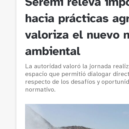
Seremi releva imp
hacia prácticas ag
valoriza el nuevo
ambiental
La autoridad valoró la jornada real
espacio que permitió dialogar direc
respecto de los desafíos y oportuni
normativo.