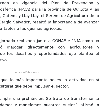
trada en vigencia del Plan de Prevención y
férica (PPDA) para la provincia de Quillota y las
Catemu y Llay Llay, el Seremi de Agricultura de la
Sergio Salvador, resaltó la importancia de avanzar
entables a las quemas agrícolas.
a jornada realizada junto a CONAF e INIA como un
ó dialogar directamente con agricultores y
 de los desafíos y oportunidades que plantea el
ivo.
Anuncio Patrocinado
 que lo más importante no es la actividad en sí
ultural que debe impulsar el sector.
umplir una prohibición. Se trata de transformar la
emos y manejamos nuestros suelos”, afirmó la