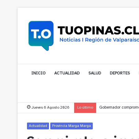
INICIO
ACTUALIDAD
SALUD
DEPORTES
Jueves 6 Agosto 2026
Lo último
Gobernador compromet
Actualidad
Provincia Marga Marga