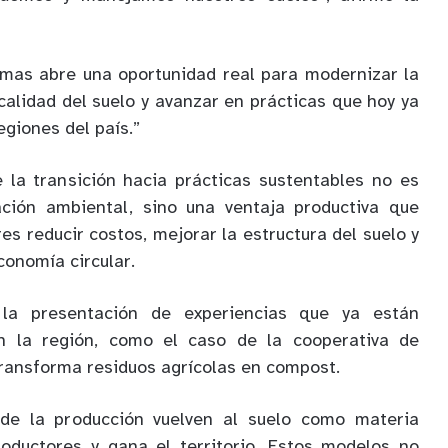
emas abre una oportunidad real para modernizar la
 calidad del suelo y avanzar en prácticas que hoy ya
egiones del país.”
 la transición hacia prácticas sustentables no es
ción ambiental, sino una ventaja productiva que
res reducir costos, mejorar la estructura del suelo y
conomía circular.
 la presentación de experiencias que ya están
n la región, como el caso de la cooperativa de
ransforma residuos agrícolas en compost.
 de la producción vuelven al suelo como materia
roductores y gana el territorio. Estos modelos no