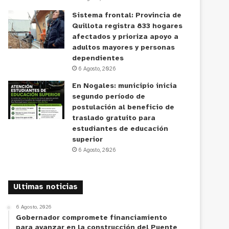
Sistema frontal: Provincia de
Quillota registra 833 hogares
afectados y prioriza apoyo a
adultos mayores y personas
dependientes
6 Agosto, 2026
En Nogales: municipio inicia
segundo período de
postulación al beneficio de
traslado gratuito para
estudiantes de educación
superior
6 Agosto, 2026
Ultimas noticias
6 Agosto, 2026
Gobernador compromete financiamiento
para avanzar en la construcción del Puente