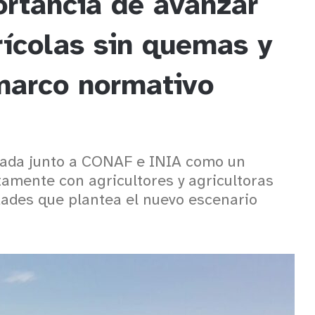
ortancia de avanzar
rícolas sin quemas y
 marco normativo
izada junto a CONAF e INIA como un
tamente con agricultores y agricultoras
dades que plantea el nuevo escenario