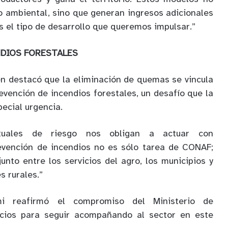
o ambiental, sino que generan ingresos adicionales
es el tipo de desarrollo que queremos impulsar.”
NDIOS FORESTALES
n destacó que la eliminación de quemas se vincula
evención de incendios forestales, un desafío que la
ecial urgencia.
ctuales de riesgo nos obligan a actuar con
revención de incendios no es sólo tarea de CONAF;
nto entre los servicios del agro, los municipios y
s rurales.”
mi reafirmó el compromiso del Ministerio de
vicios para seguir acompañando al sector en este