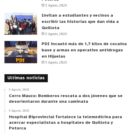
5 Agosto, 2026
y tú, ¿qué opinas?
Invitan a estudiantes y vecinos a
escribir las historias que dan vida a
Quillota
5 Agosto, 2026
PDI incautó más de 1,7 kilos de cocaína
base y armas en operativo antidrogas
en Hijuelas
5 Agosto, 2026
Ultimas noticias
5 Agosto, 2026
Cerro Mauco: Bomberos rescata a dos jóvenes que se
desorientaron durante una caminata
5 Agosto, 2026
Hospital Biprovincial fortalece la telemedicina para
acercar especialistas a hospitales de Quillota y
Petorca