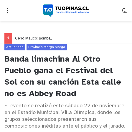
Cerro Mauco: Bomberos rescata a dos jóvenes que se desorientaron durante una caminata
Actualidad
Provincia Marga Marga
Banda limachina Al Otro
Pueblo gana el Festival del
Sol con su canción Esta calle
no es Abbey Road
El evento se realizó este sábado 22 de noviembre
en el Estadio Municipal Villa Olímpica, donde los
grupos seleccionados presentaron sus
composiciones inéditas ante el público y el jurado.