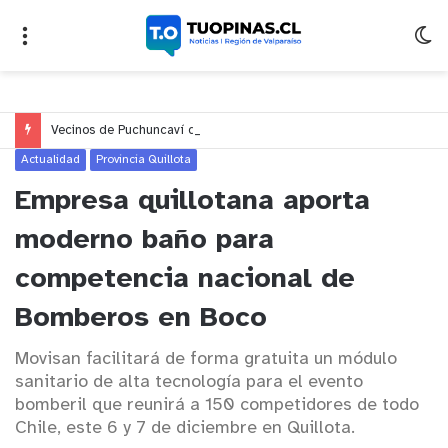
Vecinos de Puchuncaví denuncian presunto traslado de aguas servidas hacia Concón desde planta cuestionada por Contraloría
Actualidad
Provincia Quillota
Empresa quillotana aporta
moderno baño para
competencia nacional de
Bomberos en Boco
Movisan facilitará de forma gratuita un módulo
sanitario de alta tecnología para el evento
bomberil que reunirá a 150 competidores de todo
Chile, este 6 y 7 de diciembre en Quillota.