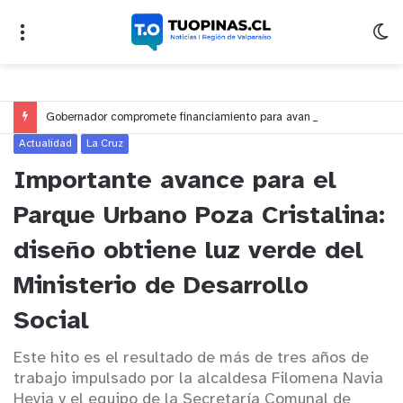
Gobernador compromete financiamiento para avanzar en la construcción del Puente Colón de Limache
Actualidad
La Cruz
Importante avance para el
Parque Urbano Poza Cristalina:
diseño obtiene luz verde del
Ministerio de Desarrollo
Social
Este hito es el resultado de más de tres años de
trabajo impulsado por la alcaldesa Filomena Navia
Hevia y el equipo de la Secretaría Comunal de