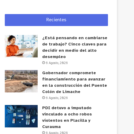
Recientes
¿Está pensando en cambiarse
de trabajo? Cinco claves para
decidir en medio del alto
desempleo
6 Agosto, 2026
Gobernador compromete
financiamiento para avanzar
en la construcción del Puente
Colón de Limache
6 Agosto, 2026
PDI detuvo a imputado
vinculado a ocho robos
violentos en Placilla y
Curauma
6 Agosto, 2026