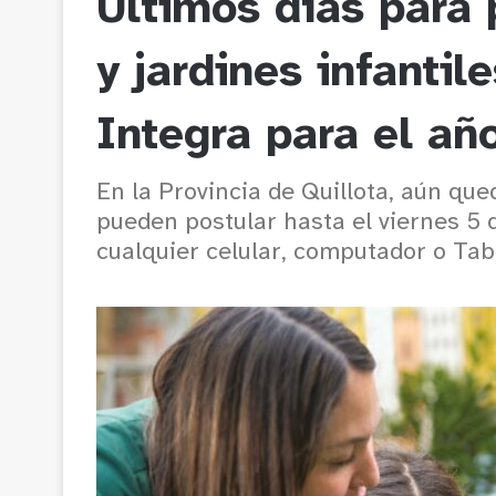
Últimos días para 
y jardines infantil
Integra para el a
En la Provincia de Quillota, aún que
pueden postular hasta el viernes 5 
cualquier celular, computador o Tabl