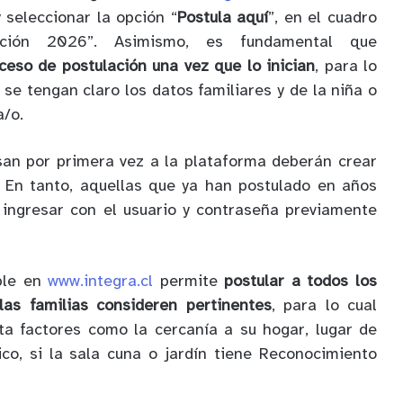
 seleccionar la opción “
Postula aquí
”, en el cuadro
ación 2026”. Asimismo, es fundamental que
oceso de postulación una vez que lo inician
, para lo
se tengan claro los datos familiares y de la niña o
a/o.
san por primera vez a la plataforma deberán crear
. En tanto, aquellas que ya han postulado en años
 ingresar con el usuario y contraseña previamente
ble en
www.integra.cl
permite
postular a todos los
las familias consideren pertinentes
, para lo cual
a factores como la cercanía a su hogar, lugar de
ico, si la sala cuna o jardín tiene Reconocimiento