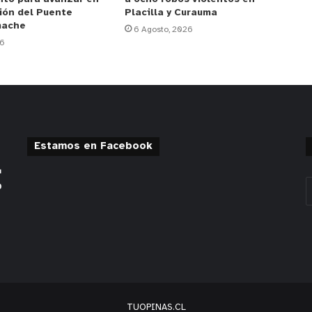
ión del Puente
Placilla y Curauma
mache
6 Agosto, 2026
26
Estamos en Facebook
TUOPINAS.CL