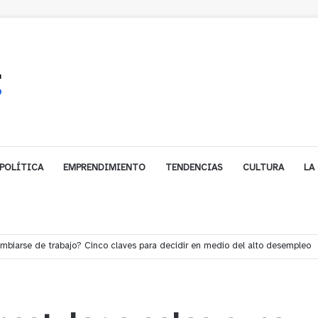
POLÍTICA
EMPRENDIMIENTO
TENDENCIAS
CULTURA
LA
e financiamiento para avanzar en la construcción del Puente Colón de Lim