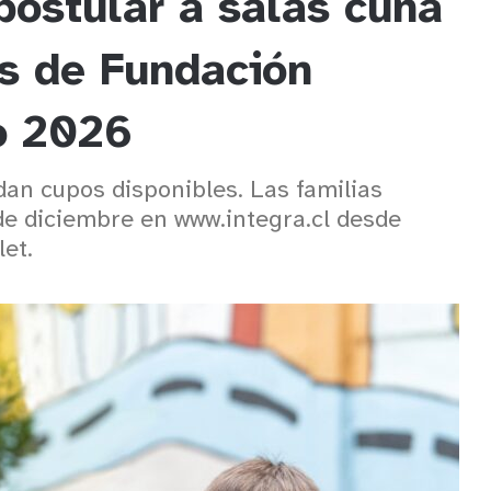
postular a salas cuna
es de Fundación
ño 2026
dan cupos disponibles. Las familias
de diciembre en www.integra.cl desde
et.