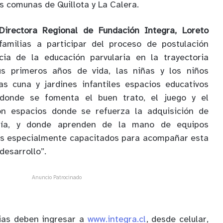
s comunas de Quillota y La Calera.
Directora Regional de Fundación Integra, Loreto
 familias a participar del proceso de postulación
cia de la educación parvularia en la trayectoria
us primeros años de vida, las niñas y los niños
as cuna y jardines infantiles espacios educativos
donde se fomenta el buen trato, el juego y el
Son espacios donde se refuerza la adquisición de
mía, y donde aprenden de la mano de equipos
cos especialmente capacitados para acompañar esta
desarrollo”.
Anuncio Patrocinado
lias deben ingresar a
www.integra.cl
, desde celular,