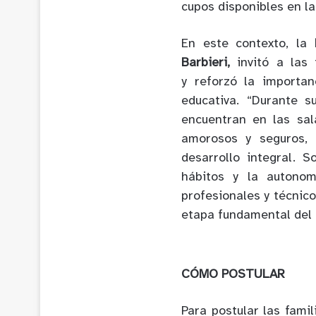
cupos disponibles en la
En este contexto, la
Barbieri,
invitó a las
y
reforzó la importan
educativa. “Durante s
encuentran en las sal
amorosos y seguros, 
desarrollo integral. 
hábitos y la autono
profesionales y técni
etapa fundamental del 
CÓMO POSTULAR
Para postular las fami