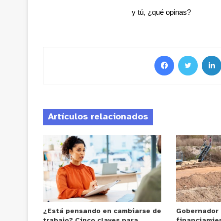
y tú, ¿qué opinas?
Artículos relacionados
¿Está pensando en cambiarse de
Gobernador
trabajo? Cinco claves para
financiamie