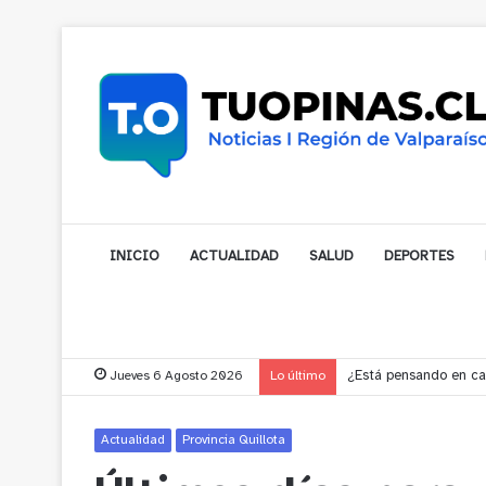
INICIO
ACTUALIDAD
SALUD
DEPORTES
Jueves 6 Agosto 2026
Lo último
Gobernador compromet
Actualidad
Provincia Quillota