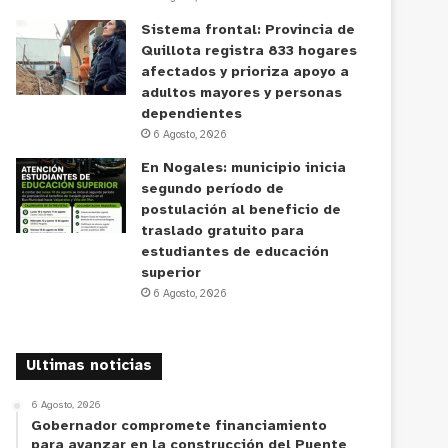
Sistema frontal: Provincia de
Quillota registra 833 hogares
afectados y prioriza apoyo a
adultos mayores y personas
dependientes
6 Agosto, 2026
En Nogales: municipio inicia
segundo período de
postulación al beneficio de
traslado gratuito para
estudiantes de educación
superior
6 Agosto, 2026
Ultimas noticias
6 Agosto, 2026
Gobernador compromete financiamiento
para avanzar en la construcción del Puente