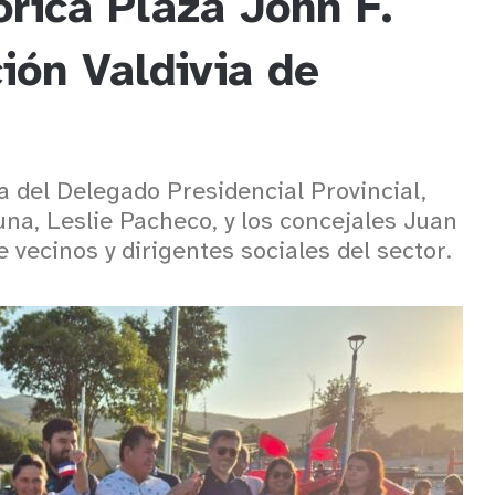
rica Plaza John F.
ión Valdivia de
 del Delegado Presidencial Provincial,
una, Leslie Pacheco, y los concejales Juan
 vecinos y dirigentes sociales del sector.