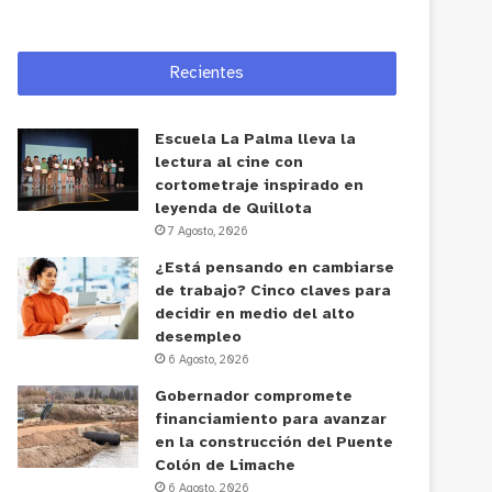
Recientes
Escuela La Palma lleva la
lectura al cine con
cortometraje inspirado en
leyenda de Quillota
7 Agosto, 2026
¿Está pensando en cambiarse
de trabajo? Cinco claves para
decidir en medio del alto
desempleo
6 Agosto, 2026
Gobernador compromete
financiamiento para avanzar
en la construcción del Puente
Colón de Limache
6 Agosto, 2026