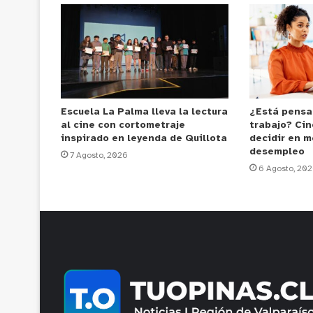
Escuela La Palma lleva la lectura
¿Está pensa
al cine con cortometraje
trabajo? Cin
inspirado en leyenda de Quillota
decidir en m
desempleo
7 Agosto, 2026
6 Agosto, 20