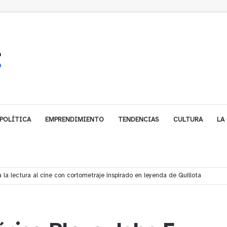
POLÍTICA
EMPRENDIMIENTO
TENDENCIAS
CULTURA
LA
biarse de trabajo? Cinco claves para decidir en medio del alto desempleo