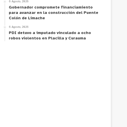
6 Agosto, 2026
Gobernador compromete financiamiento
para avanzar en la construcción del Puente
Colón de Limache
6 Agosto, 2026
PDI detuvo a imputado vinculado a ocho
robos violentos en Placilla y Curauma