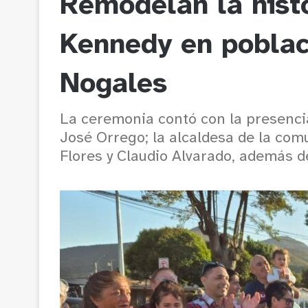
Remodelan la histó
Kennedy en poblac
Nogales
La ceremonia contó con la presencia
José Orrego; la alcaldesa de la com
Flores y Claudio Alvarado, además de