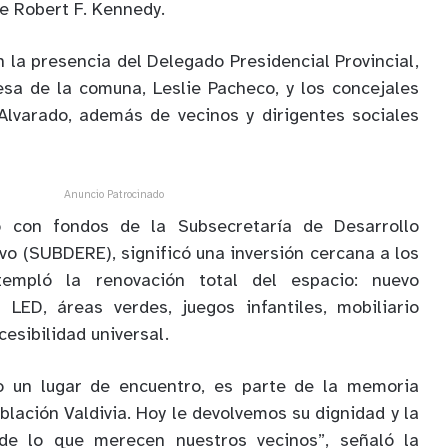
e Robert F. Kennedy.
 la presencia del Delegado Presidencial Provincial,
esa de la comuna, Leslie Pacheco, y los concejales
Alvarado, además de vecinos y dirigentes sociales
Anuncio Patrocinado
do con fondos de la Subsecretaría de Desarrollo
vo (SUBDERE), significó una inversión cercana a los
empló la renovación total del espacio: nuevo
 LED, áreas verdes, juegos infantiles, mobiliario
esibilidad universal.
o un lugar de encuentro, es parte de la memoria
blación Valdivia. Hoy le devolvemos su dignidad y la
de lo que merecen nuestros vecinos”, señaló la