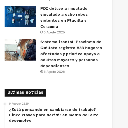
PDI detuvo a imputado
vinculado a ocho robos
violentos en Placilla y
Curauma
6 Agosto, 2026
Sistema frontal: Provincia de
Quillota registra 833 hogares
afectados y prioriza apoyo a
adultos mayores y personas
dependientes
6 Agosto, 2026
Ultimas noticias
6 Agosto, 2026
¿Está pensando en cambiarse de trabajo?
Cinco claves para decidir en medio del alto
desempleo